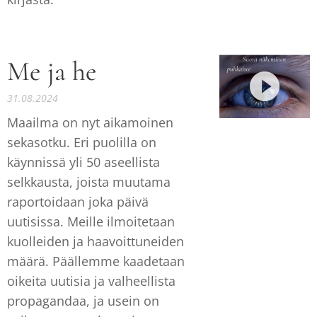
Me ja he
31.08.2024
Maailma on nyt aikamoinen
sekasotku. Eri puolilla on
käynnissä yli 50 aseellista
selkkausta, joista muutama
raportoidaan joka päivä
uutisissa. Meille ilmoitetaan
kuolleiden ja haavoittuneiden
määrä. Päällemme kaadetaan
oikeita uutisia ja valheellista
propagandaa, ja usein on