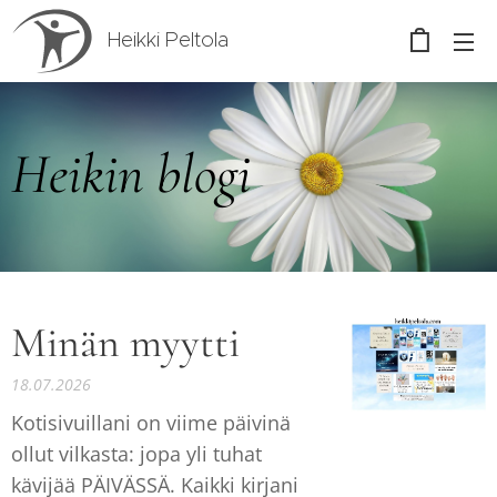
Heikki Peltola
Heikin blogi
Minän myytti
18.07.2026
Kotisivuillani on viime päivinä
ollut vilkasta: jopa yli tuhat
kävijää PÄIVÄSSÄ. Kaikki kirjani