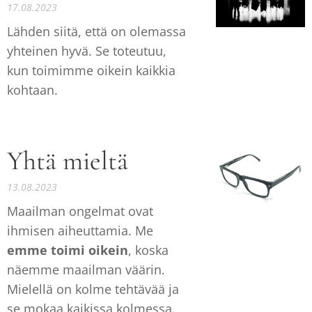
17.08.2023
Lähden siitä, että on olemassa
yhteinen hyvä. Se toteutuu,
kun toimimme oikein kaikkia
kohtaan.
Yhtä mieltä
13.08.2023
Maailman ongelmat ovat
ihmisen aiheuttamia. Me
emme toimi oikein
, koska
näemme maailman väärin.
Mielellä on kolme tehtävää ja
se mokaa kaikissa kolmessa.