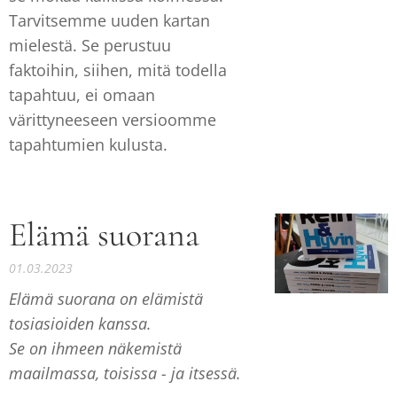
Tarvitsemme uuden kartan
mielestä. Se perustuu
faktoihin, siihen, mitä todella
tapahtuu, ei omaan
värittyneeseen versioomme
tapahtumien kulusta.
Elämä suorana
01.03.2023
Elämä suorana on elämistä
tosiasioiden kanssa.
Se on ihmeen näkemistä
maailmassa, toisissa - ja itsessä.