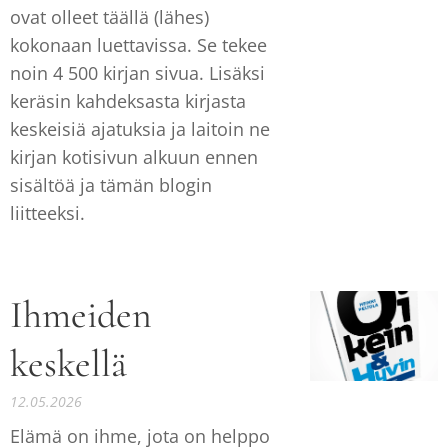
ovat olleet täällä (lähes)
kokonaan luettavissa. Se tekee
noin 4 500 kirjan sivua. Lisäksi
keräsin kahdeksasta kirjasta
keskeisiä ajatuksia ja laitoin ne
kirjan kotisivun alkuun ennen
sisältöä ja tämän blogin
liitteeksi.
Ihmeiden
keskellä
12.05.2026
Elämä on ihme, jota on helppo