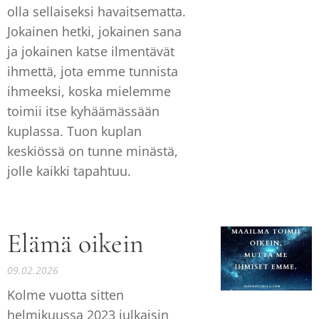
olla sellaiseksi havaitsematta.
Jokainen hetki, jokainen sana
ja jokainen katse ilmentävät
ihmettä, jota emme tunnista
ihmeeksi, koska mielemme
toimii itse kyhäämässään
kuplassa. Tuon kuplan
keskiössä on tunne minästä,
jolle kaikki tapahtuu.
Elämä oikein
09.02.2026
Kolme vuotta sitten
helmikuussa 2023 julkaisin