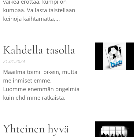
vaikea erottaa, kumpi on
kumpaa. Vallasta taistellaan
keinoja kaihtamatta,...
Kahdella tasolla
21.01.2024
Maailma toimii oikein, mutta
me ihmiset emme.
Luomme enemmän ongelmia
kuin ehdimme ratkaista.
Yhteinen hyvä