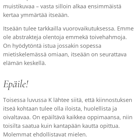
muistikuvaa – vasta silloin alkaa ensimmäistä
kertaa ymmärtää itseään.
Itseään tulee tarkkailla vuorovaikutuksessa. Emme
ole abstrakteja olentoja emmekä toivehahmoja.
On hyödytöntä istua jossakin sopessa
mietiskelemässä omiaan, itseään on seurattava
elämän keskellä.
Epäile!
Toisessa luvussa K lähtee siitä, että kiinnostuksen
itseä kohtaan tulee olla iloista, huolellista ja
oivaltavaa. On epäiltävä kaikkea oppimaansa, niin
toisilta saatua kuin kantapään kautta opittua.
Molemmat ehdollistavat mielen.