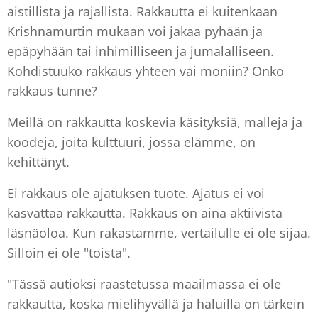
aistillista ja rajallista. Rakkautta ei kuitenkaan
Krishnamurtin mukaan voi jakaa pyhään ja
epäpyhään tai inhimilliseen ja jumalalliseen.
Kohdistuuko rakkaus yhteen vai moniin? Onko
rakkaus tunne?
Meillä on rakkautta koskevia käsityksiä, malleja ja
koodeja, joita kulttuuri, jossa elämme, on
kehittänyt.
Ei rakkaus ole ajatuksen tuote. Ajatus ei voi
kasvattaa rakkautta. Rakkaus on aina aktiivista
läsnäoloa. Kun rakastamme, vertailulle ei ole sijaa.
Silloin ei ole "toista".
"Tässä autioksi raastetussa maailmassa ei ole
rakkautta, koska mielihyvällä ja haluilla on tärkein