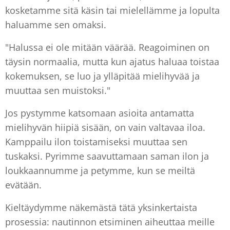
kosketamme sitä käsin tai mielellämme ja lopulta
haluamme sen omaksi.
"Halussa ei ole mitään väärää. Reagoiminen on
täysin normaalia, mutta kun ajatus haluaa toistaa
kokemuksen, se luo ja ylläpitää mielihyvää ja
muuttaa sen muistoksi."
Jos pystymme katsomaan asioita antamatta
mielihyvän hiipiä sisään, on vain valtavaa iloa.
Kamppailu ilon toistamiseksi muuttaa sen
tuskaksi. Pyrimme saavuttamaan saman ilon ja
loukkaannumme ja petymme, kun se meiltä
evätään.
Kieltäydymme näkemästä tätä yksinkertaista
prosessia: nautinnon etsiminen aiheuttaa meille