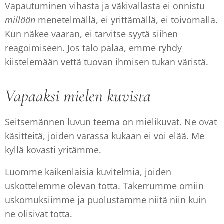
Vapautuminen vihasta ja väkivallasta ei onnistu
millään
menetelmällä, ei yrittämällä, ei toivomalla.
Kun näkee vaaran, ei tarvitse syytä siihen
reagoimiseen. Jos talo palaa, emme ryhdy
kiistelemään vettä tuovan ihmisen tukan väristä.
Vapaaksi mielen kuvista
Seitsemännen luvun teema on mielikuvat. Ne ovat
käsitteitä, joiden varassa kukaan ei voi elää. Me
kyllä kovasti yritämme.
Luomme kaikenlaisia kuvitelmia, joiden
uskottelemme olevan totta. Takerrumme omiin
uskomuksiimme ja puolustamme niitä niin kuin
ne olisivat totta.