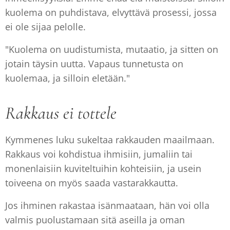
kuolema on puhdistava, elvyttävä prosessi, jossa
ei ole sijaa pelolle.
"Kuolema on uudistumista, mutaatio, ja sitten on
jotain täysin uutta. Vapaus tunnetusta on
kuolemaa, ja silloin eletään."
Rakkaus ei tottele
Kymmenes luku sukeltaa rakkauden maailmaan.
Rakkaus voi kohdistua ihmisiin, jumaliin tai
monenlaisiin kuviteltuihin kohteisiin, ja usein
toiveena on myös saada vastarakkautta.
Jos ihminen rakastaa isänmaataan, hän voi olla
valmis puolustamaan sitä aseilla ja oman