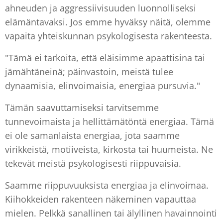
ahneuden ja aggressiivisuuden luonnolliseksi
elämäntavaksi. Jos emme hyväksy näitä, olemme
vapaita yhteiskunnan psykologisesta rakenteesta.
"Tämä ei tarkoita, että eläisimme apaattisina tai
jämähtäneinä; päinvastoin, meistä tulee
dynaamisia, elinvoimaisia, energiaa pursuvia."
Tämän saavuttamiseksi tarvitsemme
tunnevoimaista ja hellittämätöntä energiaa. Tämä
ei ole samanlaista energiaa, jota saamme
virikkeistä, motiiveista, kirkosta tai huumeista. Ne
tekevät meistä psykologisesti riippuvaisia.
Saamme riippuvuuksista energiaa ja elinvoimaa.
Kiihokkeiden rakenteen näkeminen vapauttaa
mielen. Pelkkä sanallinen tai älyllinen havainnointi