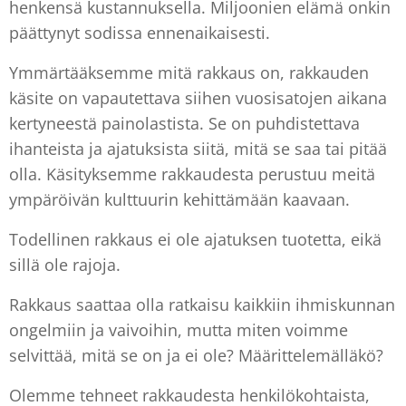
henkensä kustannuksella. Miljoonien elämä onkin
päättynyt sodissa ennenaikaisesti.
Ymmärtääksemme mitä rakkaus on, rakkauden
käsite on vapautettava siihen vuosisatojen aikana
kertyneestä painolastista. Se on puhdistettava
ihanteista ja ajatuksista siitä, mitä se saa tai pitää
olla. Käsityksemme rakkaudesta perustuu meitä
ympäröivän kulttuurin kehittämään kaavaan.
Todellinen rakkaus ei ole ajatuksen tuotetta, eikä
sillä ole rajoja.
Rakkaus saattaa olla ratkaisu kaikkiin ihmiskunnan
ongelmiin ja vaivoihin, mutta miten voimme
selvittää, mitä se on ja ei ole? Määrittelemälläkö?
Olemme tehneet rakkaudesta henkilökohtaista,