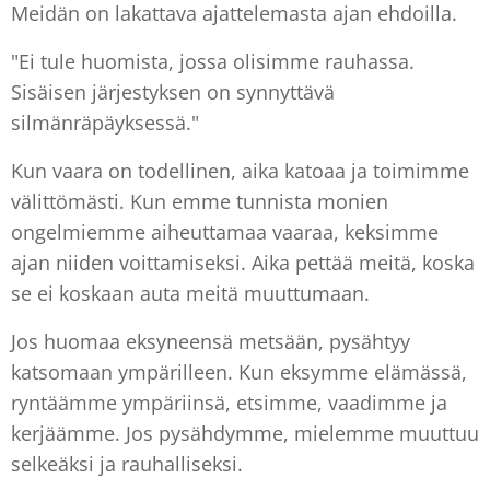
Meidän on lakattava ajattelemasta ajan ehdoilla.
"Ei tule huomista, jossa olisimme rauhassa.
Sisäisen järjestyksen on synnyttävä
silmänräpäyksessä."
Kun vaara on todellinen, aika katoaa ja toimimme
välittömästi. Kun emme tunnista monien
ongelmiemme aiheuttamaa vaaraa, keksimme
ajan niiden voittamiseksi. Aika pettää meitä, koska
se ei koskaan auta meitä muuttumaan.
Jos huomaa eksyneensä metsään, pysähtyy
katsomaan ympärilleen. Kun eksymme elämässä,
ryntäämme ympäriinsä, etsimme, vaadimme ja
kerjäämme. Jos pysähdymme, mielemme muuttuu
selkeäksi ja rauhalliseksi.