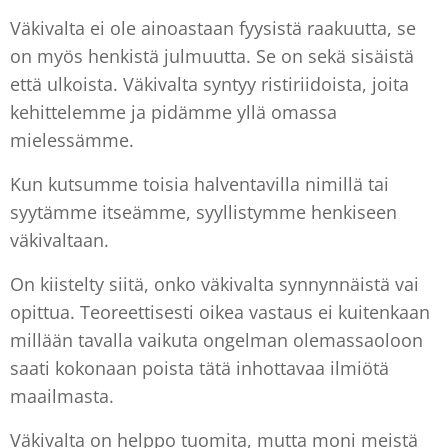
Väkivalta ei ole ainoastaan fyysistä raakuutta, se
on myös henkistä julmuutta. Se on sekä sisäistä
että ulkoista. Väkivalta syntyy ristiriidoista, joita
kehittelemme ja pidämme yllä omassa
mielessämme.
Kun kutsumme toisia halventavilla nimillä tai
syytämme itseämme, syyllistymme henkiseen
väkivaltaan.
On kiistelty siitä, onko väkivalta synnynnäistä vai
opittua. Teoreettisesti oikea vastaus ei kuitenkaan
millään tavalla vaikuta ongelman olemassaoloon
saati kokonaan poista tätä inhottavaa ilmiötä
maailmasta.
Väkivalta on helppo tuomita, mutta moni meistä