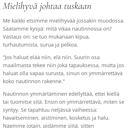
Mielihyvä johtaa tuskaan
Me kaikki etsimme mielihyvää jossakin muodossa.
Saatamme kysyä: mitä vikaa nautinnossa on?
Vastaus on: se tuo mukanaan kipua,
turhautumista, surua ja pelkoa.
"Jos haluat elää niin, elä niin. Suurin osa
maailmasta tekee niin joka tapauksessa, mutta jos
haluat olla vapaa surusta, sinun on ymmärrettävä
koko nautinnon rakenne."
Nautinnon ymmärtäminen edellyttää, ettei kiellä
tai tuomitse sitä. Ensin on ymmärrettävä, miten se
syntyy. Se tapahtuu neljässä vaiheessa:
havaitseminen, aistiminen, kosketus ja halu.
Näemme jotain, pidämme siitä, sitten