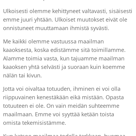
Ulkoisesti olemme kehittyneet valtavasti, sisäisesti
emme juuri yhtään. Ulkoiset muutokset eivät ole
onnistuneet muuttamaan ihmistä syvästi.
Me kaikki olemme vastuussa maailman
kaaoksesta, koska edistämme sitä toimillamme.
Alamme toimia vasta, kun tajuamme maailman
kaaoksen yhtä selvästi ja suoraan kuin koemme
nälän tai kivun.
Jotta voi oivaltaa totuuden, ihminen ei voi olla
riippuvainen kenestäkään eikä mistään. Opasta
totuuteen ei ole. On vain meidän suhteemme
maailmaan. Emme voi syyttää ketään toista
omista tekemisistämme.