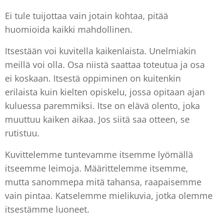
Ei tule tuijottaa vain jotain kohtaa, pitää
huomioida kaikki mahdollinen.
Itsestään voi kuvitella kaikenlaista. Unelmiakin
meillä voi olla. Osa niistä saattaa toteutua ja osa
ei koskaan. Itsestä oppiminen on kuitenkin
erilaista kuin kielten opiskelu, jossa opitaan ajan
kuluessa paremmiksi. Itse on elävä olento, joka
muuttuu kaiken aikaa. Jos siitä saa otteen, se
rutistuu.
Kuvittelemme tuntevamme itsemme lyömällä
itseemme leimoja. Määrittelemme itsemme,
mutta sanommepa mitä tahansa, raapaisemme
vain pintaa. Katselemme mielikuvia, jotka olemme
itsestämme luoneet.