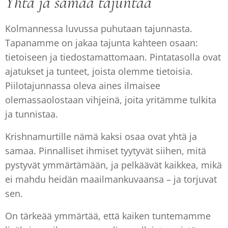
Yhtä ja samaa tajuntaa
Kolmannessa luvussa puhutaan tajunnasta.
Tapanamme on jakaa tajunta kahteen osaan:
tietoiseen ja tiedostamattomaan. Pintatasolla ovat
ajatukset ja tunteet, joista olemme tietoisia.
Piilotajunnassa oleva aines ilmaisee
olemassaolostaan vihjeinä, joita yritämme tulkita
ja tunnistaa.
Krishnamurtille nämä kaksi osaa ovat yhtä ja
samaa. Pinnalliset ihmiset tyytyvät siihen, mitä
pystyvät ymmärtämään, ja pelkäävät kaikkea, mikä
ei mahdu heidän maailmankuvaansa – ja torjuvat
sen.
On tärkeää ymmärtää, että kaiken tuntemamme