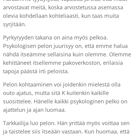
arvostavat meitä, koska arvostetussa asemassa
olevia kohdellaan kohteliaasti, kun taas muita
syrjitään.
Pyrkyryyden takana on aina myös pelkoa.
Psykologisen pelon juurisyy on, että emme halua
nähdä itseämme sellaisina kuin olemme. Olemme
kehittäneet itsellemme pakoverkoston, erilaisia
tapoja päästä irti peloista.
Pelon kohtaaminen voi joidenkin mielestä olla
outo ajatus, mutta sitä K kuitenkin kaikille
suosittelee. Hänelle kaikki psykologinen pelko on
ajattelun ja ajan luomaa.
Tarkkailija luo pelon. Hän yrittää myös voittaa sen
ja taistelee siis itseään vastaan. Kun huomaa, että