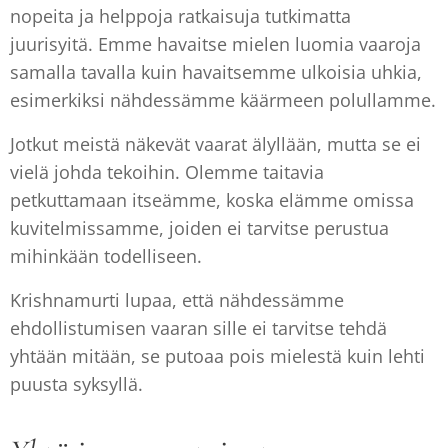
nopeita ja helppoja ratkaisuja tutkimatta
juurisyitä. Emme havaitse mielen luomia vaaroja
samalla tavalla kuin havaitsemme ulkoisia uhkia,
esimerkiksi nähdessämme käärmeen polullamme.
Jotkut meistä näkevät vaarat älyllään, mutta se ei
vielä johda tekoihin. Olemme taitavia
petkuttamaan itseämme, koska elämme omissa
kuvitelmissamme, joiden ei tarvitse perustua
mihinkään todelliseen.
Krishnamurti lupaa, että nähdessämme
ehdollistumisen vaaran sille ei tarvitse tehdä
yhtään mitään, se putoaa pois mielestä kuin lehti
puusta syksyllä.