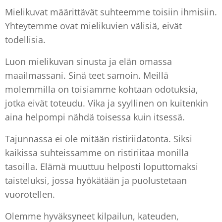
Mielikuvat määrittävät suhteemme toisiin ihmisiin.
Yhteytemme ovat mielikuvien välisiä, eivät
todellisia.
Luon mielikuvan sinusta ja elän omassa
maailmassani. Sinä teet samoin. Meillä
molemmilla on toisiamme kohtaan odotuksia,
jotka eivät toteudu. Vika ja syyllinen on kuitenkin
aina helpompi nähdä toisessa kuin itsessä.
Tajunnassa ei ole mitään ristiriidatonta. Siksi
kaikissa suhteissamme on ristiriitaa monilla
tasoilla. Elämä muuttuu helposti loputtomaksi
taisteluksi, jossa hyökätään ja puolustetaan
vuorotellen.
Olemme hyväksyneet kilpailun, kateuden,