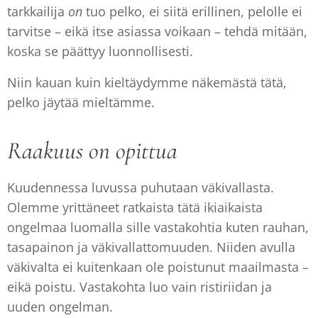
tarkkailija
on
tuo pelko, ei siitä erillinen, pelolle ei
tarvitse – eikä itse asiassa voikaan – tehdä mitään,
koska se päättyy luonnollisesti.
Niin kauan kuin kieltäydymme näkemästä tätä,
pelko jäytää mieltämme.
Raakuus on opittua
Kuudennessa luvussa puhutaan väkivallasta.
Olemme yrittäneet ratkaista tätä ikiaikaista
ongelmaa luomalla sille vastakohtia kuten rauhan,
tasapainon ja väkivallattomuuden. Niiden avulla
väkivalta ei kuitenkaan ole poistunut maailmasta –
eikä poistu. Vastakohta luo vain ristiriidan ja
uuden ongelman.