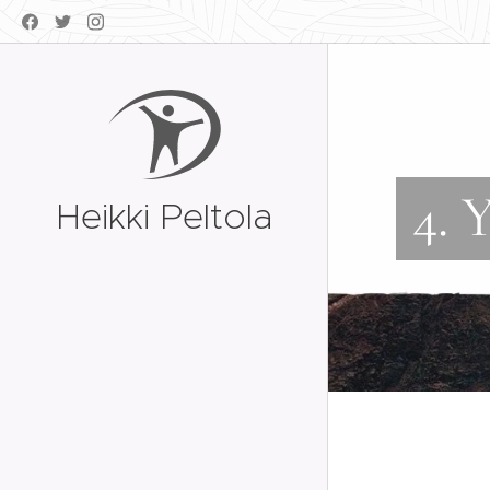
4. 
Heikki Peltola