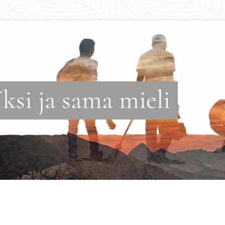
Yksi ja sama mieli