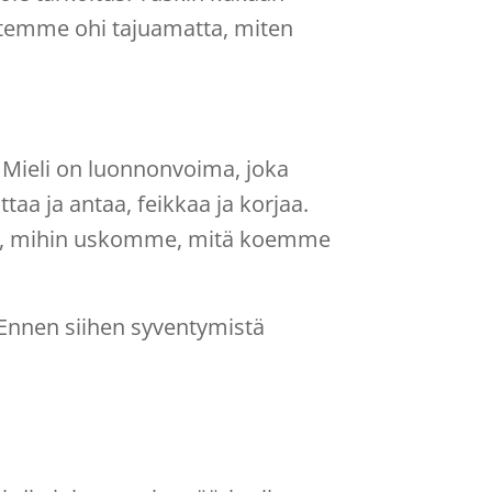
temme ohi tajuamatta, miten
 Mieli on luonnonvoima, joka
ottaa ja antaa, feikkaa ja korjaa.
tää, mihin uskomme, mitä koemme
 Ennen siihen syventymistä