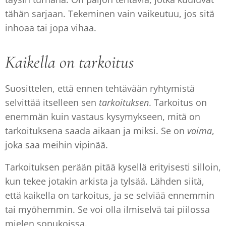
tähän sarjaan. Tekeminen vain vaikeutuu, jos sitä
inhoaa tai jopa vihaa.
Kaikella on tarkoitus
Suosittelen, että ennen tehtävään ryhtymistä
selvittää itselleen sen
tarkoituksen
. Tarkoitus on
enemmän kuin vastaus kysymykseen, mitä on
tarkoituksena saada aikaan ja miksi. Se on
voima
,
joka saa meihin vipinää.
Tarkoituksen perään pitää kysellä erityisesti silloin,
kun tekee jotakin arkista ja tylsää. Lähden siitä,
että kaikella on tarkoitus, ja se selviää ennemmin
tai myöhemmin. Se voi olla ilmiselvä tai piilossa
mielen sopukoissa.