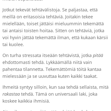
Jotkut tekevät tehtävälistoja. Se paljastaa, että
meillä on eritasoisia tehtäviä. Joitakin tekee
mielellään, toiset jättäisi mieluummin tekemättä
tai antaisi toisten hoitaa. Sitten on tehtäviä, jotka
voi hyvin jättää tekemättä ilman, että kukaan kärsii
tai kuolee.
On turha stressata itseään tehtävistä, jotka
pitää
ehdottomasti tehdä. Lykkäämällä niitä vain
pahentaa tilannetta. Tekemättömiä töitä kantaa
mielessään ja se uuvuttaa kuten kaikki taakat.
Ihmeitä syntyy silloin, kun saa tehdä sellaista, mitä
rakastaa
tehdä. Tämä on universaali laki, joka
koskee kaikkia ihmisiä.