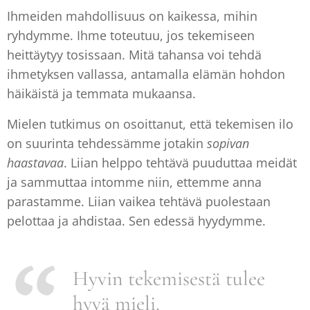
Ihmeiden mahdollisuus on kaikessa, mihin
ryhdymme. Ihme toteutuu, jos tekemiseen
heittäytyy tosissaan. Mitä tahansa voi tehdä
ihmetyksen vallassa, antamalla elämän hohdon
häikäistä ja temmata mukaansa.
Mielen tutkimus on osoittanut, että tekemisen ilo
on suurinta tehdessämme jotakin
sopivan
haastavaa
. Liian helppo tehtävä puuduttaa meidät
ja sammuttaa intomme niin, ettemme anna
parastamme. Liian vaikea tehtävä puolestaan
pelottaa ja ahdistaa. Sen edessä hyydymme.
Hyvin tekemisestä tulee
hyvä mieli.