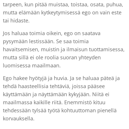
tarpeen, kun pitää muistaa, toistaa, osata, puhua,
mutta elämään kytkeytymisessä ego on vain este
tai hidaste.
Jos haluaa toimia oikein, ego on saatava
pysymään lestissään. Se saa toimia
havaitsemisen, muistin ja ilmaisun tuottamisessa,
mutta sillä ei ole roolia suoran yhteyden
luomisessa maailmaan.
Ego hakee hyötyjä ja huvia. Ja se haluaa päteä ja
tehdä haasteellisia tehtäviä, joissa pääsee
käyttämään ja näyttämään kykyjään. Niitä ei
maailmassa kaikille riitä. Enemmistö kituu
tehdessään tylsää työtä kohtuuttoman pienellä
korvauksella.