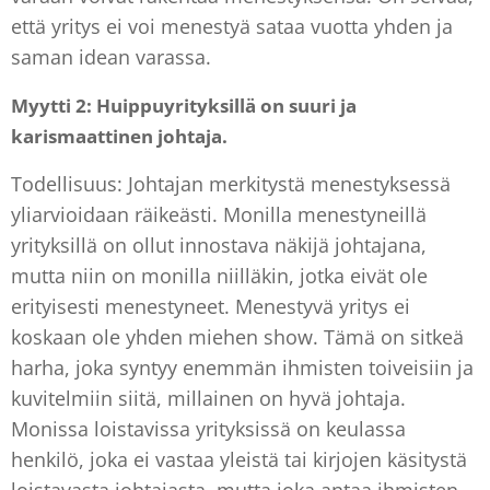
että yritys ei voi menestyä sataa vuotta yhden ja
saman idean varassa.
Myytti 2: Huippuyrityksillä on suuri ja
karismaattinen johtaja.
Todellisuus: Johtajan merkitystä menestyksessä
yliarvioidaan räikeästi. Monilla menestyneillä
yrityksillä on ollut innostava näkijä johtajana,
mutta niin on monilla niilläkin, jotka eivät ole
erityisesti menestyneet. Menestyvä yritys ei
koskaan ole yhden miehen show. Tämä on sitkeä
harha, joka syntyy enemmän ihmisten toiveisiin ja
kuvitelmiin siitä, millainen on hyvä johtaja.
Monissa loistavissa yrityksissä on keulassa
henkilö, joka ei vastaa yleistä tai kirjojen käsitystä