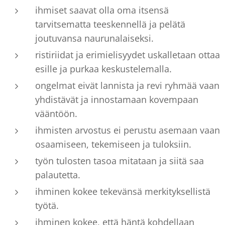
ihmiset saavat olla oma itsensä
tarvitsematta teeskennellä ja pelätä
joutuvansa naurunalaiseksi.
ristiriidat ja erimielisyydet uskalletaan ottaa
esille ja purkaa keskustelemalla.
ongelmat eivät lannista ja revi ryhmää vaan
yhdistävät ja innostamaan kovempaan
vääntöön.
ihmisten arvostus ei perustu asemaan vaan
osaamiseen, tekemiseen ja tuloksiin.
työn tulosten tasoa mitataan ja siitä saa
palautetta.
ihminen kokee tekevänsä merkityksellistä
työtä.
ihminen kokee, että häntä kohdellaan