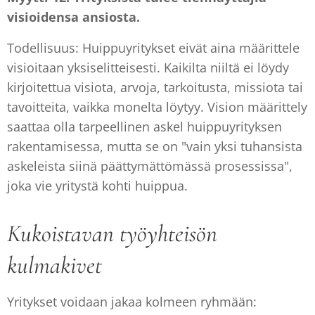
visioidensa ansiosta.
Todellisuus: Huippuyritykset eivät aina määrittele
visioitaan yksiselitteisesti. Kaikilta niiltä ei löydy
kirjoitettua visiota, arvoja, tarkoitusta, missiota tai
tavoitteita, vaikka monelta löytyy. Vision määrittely
saattaa olla tarpeellinen askel huippuyrityksen
rakentamisessa, mutta se on "vain yksi tuhansista
askeleista siinä päättymättömässä prosessissa",
joka vie yritystä kohti huippua.
Kukoistavan työyhteisön
kulmakivet
Yritykset voidaan jakaa kolmeen ryhmään: