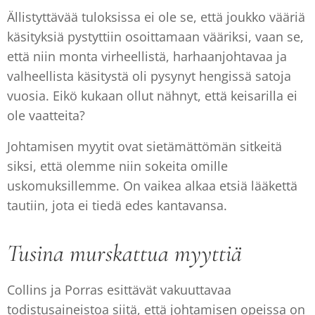
Ällistyttävää tuloksissa ei ole se, että joukko vääriä
käsityksiä pystyttiin osoittamaan vääriksi, vaan se,
että niin monta virheellistä, harhaanjohtavaa ja
valheellista käsitystä oli pysynyt hengissä satoja
vuosia. Eikö kukaan ollut nähnyt, että keisarilla ei
ole vaatteita?
Johtamisen myytit ovat sietämättömän sitkeitä
siksi, että olemme niin sokeita omille
uskomuksillemme. On vaikea alkaa etsiä lääkettä
tautiin, jota ei tiedä edes kantavansa.
Tusina murskattua myyttiä
Collins ja Porras esittävät vakuuttavaa
todistusaineistoa siitä, että johtamisen opeissa on