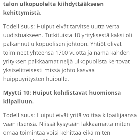
talon ulkopuolelta kiihdyttääkseen
kehittymistä.
Todellisuus: Huiput eivät tarvitse uutta verta
uudistuakseen. Tutkituista 18 yrityksestä kaksi oli
palkannut ulkopuolisen johtoon. Yhtiöt olivat
toimineet yhteensä 1700 vuotta ja nämä kahden
yrityksen palkkaamat neljä ulkopuolista kertovat
yksiselitteisesti missä johto kasvaa
huippuyritysten huipulle.
Myytti 10: Huiput kohdistavat huomionsa
kilpailuun.
Todellisuus: Huiput eivät yritä voittaa kilpailijaansa
vaan itsensä. Niissä kysytään lakkaamatta miten
omaa toimintaa voisi kehittää eikä miten