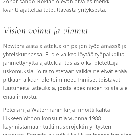
Zohar sanoo Nokian olevan oiva esimerkki
kvanttiajattelua toteuttavasta yrityksestä.
Vision voima ja vimma
Newtonilaista ajattelua on paljon työelämässä ja
yhteiskunnassa. Ei ole vaikea löytää työpaikoilta
jähmettynyttä ajattelua, tosiasioiksi oletettuja
uskomuksia, joita toistetaan vaikka ne eivät enää
pitkään aikaan ole toimineet. Ihmiset toistavat
luutuneita latteuksia, joista edes niiden toistaja ei
enää innostu.
Petersin ja Watermanin kirja innoitti kahta
liikkeenjohdon konsulttia vuonna 1988
käynnistämään tutkimusprojektin yritysten