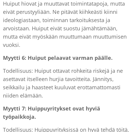
Huiput hiovat ja muuttavat toimintatapoja, mutta
eivät perustyyliään. Ne pitävät kiihkeästi kiinni
ideologiastaan, toiminnan tarkoituksesta ja
arvoistaan. Huiput eivät suostu jämähtämään,
mutta eivät myöskään muuttumaan muuttumisen
vuoksi.
Myytti 6: Huiput pelaavat varman päälle.
Todellisuus: Huiput ottavat rohkeita riskejä ja ne
asettavat itselleen hurjia tavoitteita. Jännitys,
seikkailu ja haasteet kuuluvat erottamattomasti
niiden elämään.
Myytti 7: Huippuyritykset ovat hyviä
työpaikkoja.
Todellisuus: Huippuyrityksissä on hyvä tehdä töitä,