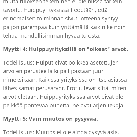
mutta tuloksen tekeminen ei ole niissä tärkein
tavoite. Huippuyrityksissä tiedetään, että
erinomaisen toiminnan sivutuotteena syntyy
paljon parempaa kuin yrittämällä kaikin keinoin
tehdä mahdollisimman hyvää tulosta.
Myytti 4: Huippuyrityksillä on "oikeat" arvot.
Todellisuus: Huiput eivät poikkea asetettujen
arvojen perusteella kilpailijoistaan juuri
nimeksikään. Kaikissa yrityksissä on itse asiassa
lähes samat perusarvot. Erot tulevat siitä, miten
arvot eletään. Huippuyrityksissä arvot eivät ole
pelkkää pontevaa puhetta, ne ovat arjen tekoja.
Myytti 5: Vain muutos on pysyvää.
Todellisuus: Muutos ei ole ainoa pysyvä asia.