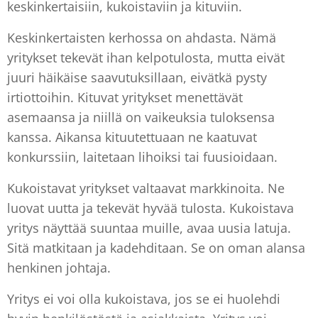
keskinkertaisiin, kukoistaviin ja kituviin.
Keskinkertaisten kerhossa on ahdasta. Nämä
yritykset tekevät ihan kelpotulosta, mutta eivät
juuri häikäise saavutuksillaan, eivätkä pysty
irtiottoihin. Kituvat yritykset menettävät
asemaansa ja niillä on vaikeuksia tuloksensa
kanssa. Aikansa kituutettuaan ne kaatuvat
konkurssiin, laitetaan lihoiksi tai fuusioidaan.
Kukoistavat yritykset valtaavat markkinoita. Ne
luovat uutta ja tekevät hyvää tulosta. Kukoistava
yritys näyttää suuntaa muille, avaa uusia latuja.
Sitä matkitaan ja kadehditaan. Se on oman alansa
henkinen johtaja.
Yritys ei voi olla kukoistava, jos se ei huolehdi