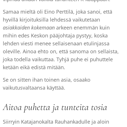
Samaa mieltä oli Eino Perttilä, joka sanoi, että
hyvillä kirjoituksilla lehdessä vaikutetaan
asiakkaiden kokemaan
arkeen enemmän kuin
mihin edes Keskon pääjohtaja pystyy, koska
lehden viesti menee sellaisenaan etulinjassa
oleville. Ainoa ehto on, että sanoma on sellaista,
joka todella vaikuttaa. Tyhjä puhe ei puhuttele
ketään eikä edistä mitään.
Se on sitten ihan toinen asia, osaako
vaikutusvaltaansa käyttää.
Aitoa puhetta ja tunteita tosia
Siirryin Katajanokalta Rauhankadulle ja aloin