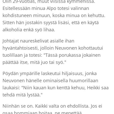
Olin 29-vuotias, muut viisissä kymmenissä.
Esitellessään minua Alpo totesi valinnan
kohdistuneen minuun, koska minua on kehuttu.
Sitten hän jostakin syystä lisäsi, että en käytä
alkoholia enkä syö lihaa.
Johtajat naureskelivat asialle ihan
hyväntahtoisesti, jolloin Neuvonen kohottautui
tuolillaan ja totesi: "Tässä porukassa jokainen
päättää itse, mitä juo tai syö."
Pöydän ympärille laskeutui hiljaisuus, jonka
Neuvonen hänelle ominaisella huumorillaan
laukaisi: "Niin kauan kun kenttä kehuu, Heikki saa
tehdä mitä lystää."
Niinhän se on. Kaikki valta on ehdollista. Jos ei
osaa hommiaan hoitaa, ne menettää.