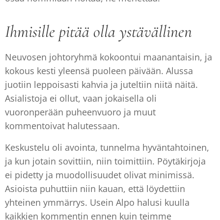
Ihmisille pitää olla ystävällinen
Neuvosen johtoryhmä kokoontui maanantaisin, ja
kokous kesti yleensä puoleen päivään. Alussa
juotiin leppoisasti kahvia ja juteltiin niitä näitä.
Asialistoja ei ollut, vaan jokaisella oli
vuoronperään puheenvuoro ja muut
kommentoivat halutessaan.
Keskustelu oli avointa, tunnelma hyväntahtoinen,
ja kun jotain sovittiin, niin toimittiin. Pöytäkirjoja
ei pidetty ja muodollisuudet olivat minimissä.
Asioista puhuttiin niin kauan, että löydettiin
yhteinen ymmärrys. Usein Alpo halusi kuulla
kaikkien kommentin ennen kuin teimme