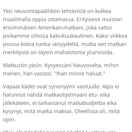
Yksi neuvontapäällikön tehtävistä on kulkea
maailmalla oppia ottamassa. Erityisesti muistan
ensimmäisen Amerikan-matkani, joka sattui
poikamme ollessa kaksikuukautinen. Kaksi viikkoa
poissa kotoa tuntui iäisyydeltä, mutta sen matkan
merkitystä on täysin mahdotonta yliarvioida.
Matkustin yksin. Kysyessäni Neuvoselta, mihin
menen, hän vastasi: "Ihan minne haluat."
Vapaat kädet ovat synonyymi vastuulle. Alpo ei
halunnut nähdä matkaohjelmaani etu- eikä
jälkikäteen, ei tarkastanut matkabudjettia eikä
kysynyt, mitä matka maksoi. Oleellista oli, mitä
opin.