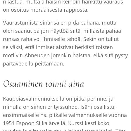
rikastua, mutta alhaisin keinoin hankittu vauraus
on osoitus moraalisesta rappiosta.
Vaurastumista sinänsä en pidä pahana, mutta
olen saanut paljon näyttöä siitä, millaista pahaa
runsas raha voi ihmiselle tehdä. Sekin on tullut
selväksi, että ihmiset aistivat herkästi toisten
motiivit. Ahneuden jotenkin haistaa, eikä sitä pysty
partavedellä peittämään.
Osaaminen toimii aina
Kauppiasvalmennuksella on pitkä perinne, ja
minulla on siihen erityissuhde. Isäni osallistui
ensimmäiselle ns. pitkälle valmennukselle vuonna
1951 Espoon Siikajärvellä. Kurssi kesti koko