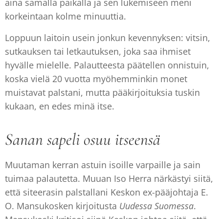
aina samalla paikalla ja sen lukemiseen meni
korkeintaan kolme minuuttia.
Loppuun laitoin usein jonkun kevennyksen: vitsin,
sutkauksen tai letkautuksen, joka saa ihmiset
hyvälle mielelle. Palautteesta päätellen onnistuin,
koska vielä 20 vuotta myöhemminkin monet
muistavat palstani, mutta pääkirjoituksia tuskin
kukaan, en edes minä itse.
Sanan sapeli osuu itseensä
Muutaman kerran astuin isoille varpaille ja sain
tuimaa palautetta. Muuan Iso Herra närkästyi siitä,
että siteerasin palstallani Keskon ex-pääjohtaja E.
O. Mansukosken kirjoitusta
Uudessa Suomessa
.