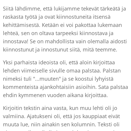
Siitä lähdimme, että lukijamme tekevät tärkeätä ja
raskasta työtä ja ovat kiinnostuneita itsensä
kehittämisestä. Ketään ei voi pakottaa lukemaan
lehteä, sen on oltava tarpeeksi kiinnostava ja
innostava! Se on mahdollista vain olemalla aidosti
kiinnostunut ja innostunut siitä, mitä teemme.
Yksi parhaista ideoista oli, että aloin kirjoittaa
lehden viimeiselle sivulle omaa palstaa. Palstan
nimeksi tuli "...muuten" ja se koostui lyhyistä
kommenteista ajankohtaisiin asioihin. Sata palstaa
ehdin kymmenen vuoden aikana kirjoittaa.
Kirjoitin tekstin aina vasta, kun muu lehti oli jo
valmiina. Ajatukseni oli, että jos kauppiaat eivät
muuta lue, niin ainakin sen kolumnin. Teksti oli