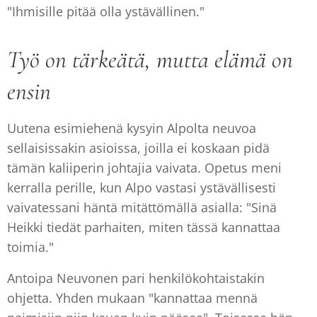
"Ihmisille pitää olla ystävällinen."
Työ on tärkeätä, mutta elämä on
ensin
Uutena esimiehenä kysyin Alpolta neuvoa
sellaisissakin asioissa, joilla ei koskaan pidä
tämän kaliiperin johtajia vaivata. Opetus meni
kerralla perille, kun Alpo vastasi ystävällisesti
vaivatessani häntä mitättömällä asialla: "Sinä
Heikki tiedät parhaiten, miten tässä kannattaa
toimia."
Antoipa Neuvonen pari henkilökohtaistakin
ohjetta. Yhden mukaan "kannattaa mennä