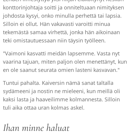
konttorinjohtaja soitti ja onniteltuaan nimityksen
johdosta kysyi, onko minulla perhettä tai lapsia.
Silloin ei ollut. Hän vakavasti varoitti minua
tekemästä samaa virhettä, jonka hän aikoinaan
teki omistautuessaan niin täysin työlleen.
"Vaimoni kasvatti meidän lapsemme. Vasta nyt
vaarina tajuan, miten paljon olen menettänyt, kun
en ole saanut seurata omien lasteni kasvavan."
Tuntui pahalta. Kaiversin nämä sanat taltalla
sydämeeni ja nostin ne mieleeni, kun meillä oli
kaksi lasta ja haaveilimme kolmannesta. Silloin
tuli aika ottaa uran kolmas askel.
Ihan
minne haluat