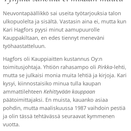
Neuvontapäällikkö sai useita työtarjouksia talon
ulkopuolelta ja sisältä. Vastasin aina ei, mutta kun
Kari Hagfors pyysi minut aamupuurolle
Kauppakiltaan, en edes tiennyt meneväni
työhaastatteluun.
Hagfors oli Kauppiaitten kustannus Oy:n
toimitusjohtaja. Yhtiön rahasampo oli
Pirkka
-lehti,
mutta se julkaisi monia muita lehtiä ja kirjoja. Kari
kysyi, kiinnostaisiko minua tulla kaupan
ammattilehteen
Kehittyvään kauppaan
päätoimittajaksi. En muista, kauanko asiaa
pohdin, mutta maaliskuussa 1987 vaihdoin pestiä
ja olin tässä tehtävässä seuraavat kymmenen
vuotta.