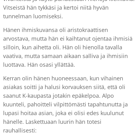
Vitseistä hän tykkäsi ja kertoi niitä hyvän
tunnelman luomiseksi.
Hänen ihmiskuvansa oli aristokraattisen
arvostava, mutta hän ei kaihtanut ojentaa ihmisiä
silloin, kun aihetta oli. Hän oli hienolla tavalla
vaativa, mutta samaan aikaan salliva ja ihmisiin
luottava. Hän osasi yllättää.
Kerran olin hänen huoneessaan, kun vihainen
asiakas soitti ja halusi korvauksen siitä, että oli
saanut K-kaupasta jotakin epäkelpoa. Alpo
kuunteli, pahoitteli vilpittömästi tapahtunutta ja
lupasi hoitaa asian, joka ei olisi edes kuulunut
hänelle. Laskettuaan luurin hän totesi
rauhallisesti: