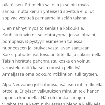
päätöksen. Eri mieltä sai olla ja se piti myös
sanoa, mutta kerran yhteisesti sovittua ei ollut
sopivaa vesittää purnaamalla selän takana.
Olen nähnyt myös toisenlaisia kokouksia.
Kauhistuttavin oli se johtoryhmä, jossa johtajat
pomppasivat pystyyn esimiehen tullessa
huoneeseen ja istuivat vasta luvan saatuaan.
Kaikki puhuttelivat toisiaan tittelillä ja sukunimellä.
Taisin herättää pahennusta, koska en voinut
virnistelemättä katsella moista pelleilyä.
Armeijassa oma pokkurointikiintiöni tuli täyteen.
Alpo Neuvonen johti ihmisiä isällisen inhimillisellä
otteella. Erityisen vaikutuksen minuun teki hänen
tapansa kuunnella. Hän oli tarkka sanojen
vivahteista ja käytti puhuessaan hienoja kielikuvia.