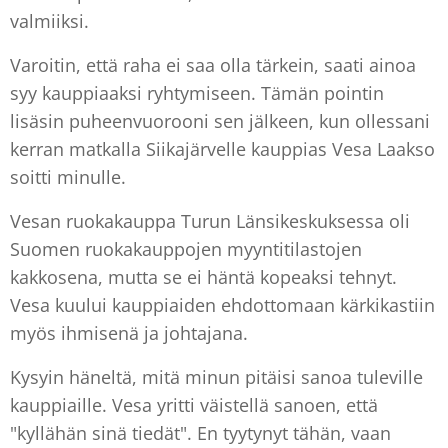
valmiiksi.
Varoitin, että raha ei saa olla tärkein, saati ainoa
syy kauppiaaksi ryhtymiseen. Tämän pointin
lisäsin puheenvuorooni sen jälkeen, kun ollessani
kerran matkalla Siikajärvelle kauppias Vesa Laakso
soitti minulle.
Vesan ruokakauppa Turun Länsikeskuksessa oli
Suomen ruokakauppojen myyntitilastojen
kakkosena, mutta se ei häntä kopeaksi tehnyt.
Vesa kuului kauppiaiden ehdottomaan kärkikastiin
myös ihmisenä ja johtajana.
Kysyin häneltä, mitä minun pitäisi sanoa tuleville
kauppiaille. Vesa yritti väistellä sanoen, että
"kyllähän sinä tiedät". En tyytynyt tähän, vaan