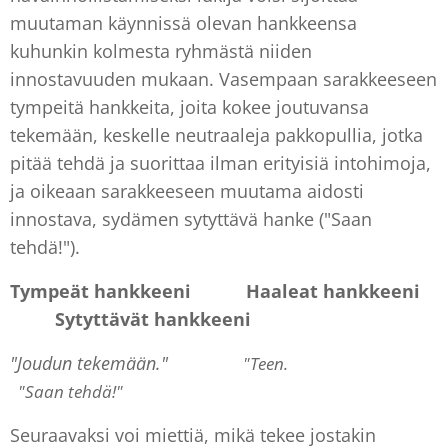
muutaman käynnissä olevan hankkeensa
kuhunkin kolmesta ryhmästä niiden
innostavuuden mukaan. Vasempaan sarakkeeseen
tympeitä hankkeita, joita kokee joutuvansa
tekemään, keskelle neutraaleja pakkopullia, jotka
pitää tehdä ja suorittaa ilman erityisiä intohimoja,
ja oikeaan sarakkeeseen muutama aidosti
innostava, sydämen sytyttävä hanke ("Saan
tehdä!").
Tympeät hankkeeni Haaleat hankkeeni
Sytyttävät hankkeeni
"Joudun tekemään."
"Teen.
"Saan tehdä!"
Seuraavaksi voi miettiä, mikä tekee jostakin