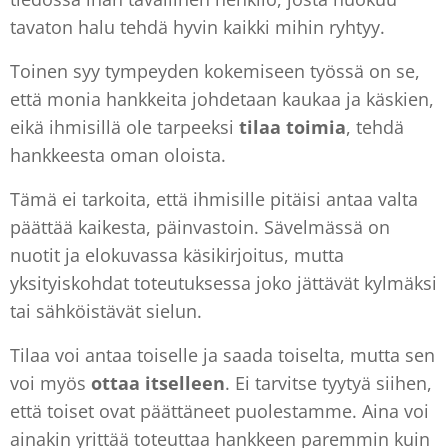
tavaton halu tehdä hyvin kaikki mihin ryhtyy.
Toinen syy tympeyden kokemiseen työssä on se,
että monia hankkeita johdetaan kaukaa ja käskien,
eikä ihmisillä ole tarpeeksi
tilaa toimia
, tehdä
hankkeesta oman oloista.
Tämä ei tarkoita, että ihmisille pitäisi antaa valta
päättää kaikesta, päinvastoin. Sävelmässä on
nuotit ja elokuvassa käsikirjoitus, mutta
yksityiskohdat toteutuksessa joko jättävät kylmäksi
tai sähköistävät sielun.
Tilaa voi antaa toiselle ja saada toiselta, mutta sen
voi myös
ottaa itselleen
. Ei tarvitse tyytyä siihen,
että toiset ovat päättäneet puolestamme. Aina voi
ainakin yrittää toteuttaa hankkeen paremmin kuin