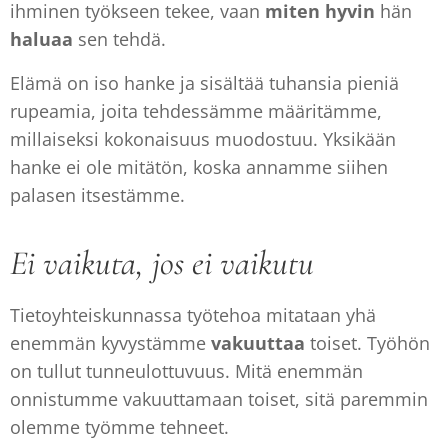
ihminen työkseen tekee, vaan
miten
hyvin
hän
haluaa
sen tehdä.
Elämä on iso hanke ja sisältää tuhansia pieniä
rupeamia, joita tehdessämme määritämme,
millaiseksi kokonaisuus muodostuu. Yksikään
hanke ei ole mitätön, koska annamme siihen
palasen itsestämme.
Ei vaikuta, jos ei vaikutu
Tietoyhteiskunnassa työtehoa mitataan yhä
enemmän kyvystämme
vakuuttaa
toiset. Työhön
on tullut tunneulottuvuus. Mitä enemmän
onnistumme vakuuttamaan toiset, sitä paremmin
olemme työmme tehneet.