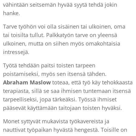
vähintään seitsemän hyvää syytä tehdä jokin
hanke.
Tarve työhön voi olla sisäinen tai ulkoinen, oma
tai toisilta tullut. Palkkatyön tarve on yleensä
ulkoinen, mutta on siihen myös omakohtaisia
intressejä.
Työtä tehdään paitsi toisten tarpeen
poistamiseksi, myös sen itsensä tähden.
Abraham Maslow
toteaa, että työ käy tehokkaasta
terapiasta, sillä se saa ihmisen tuntemaan itsensä
tarpeelliseksi, jopa tärkeäksi. Työssä ihmiset
pääsevät käyttämään taitojaan toisten hyväksi.
Monet syttyvät mukavista työkavereista ja
nauttivat työpaikan hyvästä hengestä. Toisille on