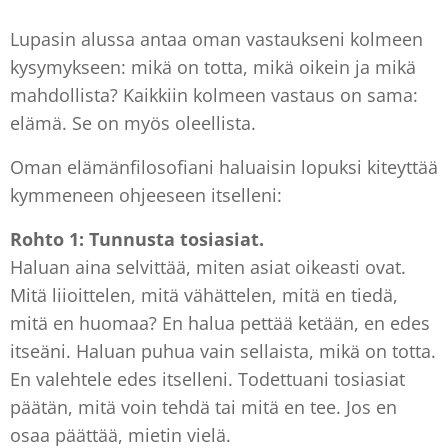
Lupasin alussa antaa oman vastaukseni kolmeen
kysymykseen: mikä on totta, mikä oikein ja mikä
mahdollista? Kaikkiin kolmeen vastaus on sama:
elämä. Se on myös oleellista.
Oman elämänfilosofiani haluaisin lopuksi kiteyttää
kymmeneen ohjeeseen itselleni:
Rohto 1: Tunnusta tosiasiat.
Haluan aina selvittää, miten asiat oikeasti ovat.
Mitä liioittelen, mitä vähättelen, mitä en tiedä,
mitä en huomaa? En halua pettää ketään, en edes
itseäni. Haluan puhua vain sellaista, mikä on totta.
En valehtele edes itselleni. Todettuani tosiasiat
päätän, mitä voin tehdä tai mitä en tee. Jos en
osaa päättää, mietin vielä.