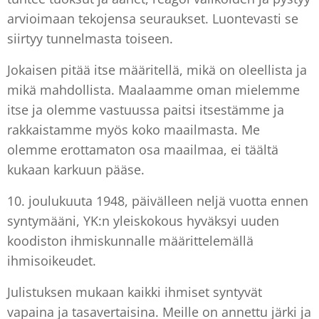
arvioimaan tekojensa seuraukset. Luontevasti se
siirtyy tunnelmasta toiseen.
Jokaisen pitää itse määritellä, mikä on oleellista ja
mikä mahdollista. Maalaamme oman mielemme
itse ja olemme vastuussa paitsi itsestämme ja
rakkaistamme myös koko maailmasta. Me
olemme erottamaton osa maailmaa, ei täältä
kukaan karkuun pääse.
10. joulukuuta 1948, päivälleen neljä vuotta ennen
syntymääni, YK:n yleiskokous hyväksyi uuden
koodiston ihmiskunnalle määrittelemällä
ihmisoikeudet.
Julistuksen mukaan kaikki ihmiset syntyvät
vapaina ja tasavertaisina. Meille on annettu järki ja