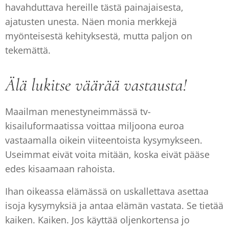
havahduttava hereille tästä painajaisesta,
ajatusten unesta. Näen monia merkkejä
myönteisestä kehityksestä, mutta paljon on
tekemättä.
Älä lukitse väärää vastausta!
Maailman menestyneimmässä tv-
kisailuformaatissa voittaa miljoona euroa
vastaamalla oikein viiteentoista kysymykseen.
Useimmat eivät voita mitään, koska eivät pääse
edes kisaamaan rahoista.
Ihan oikeassa elämässä on uskallettava asettaa
isoja kysymyksiä ja antaa elämän vastata. Se tietää
kaiken. Kaiken. Jos käyttää oljenkortensa jo