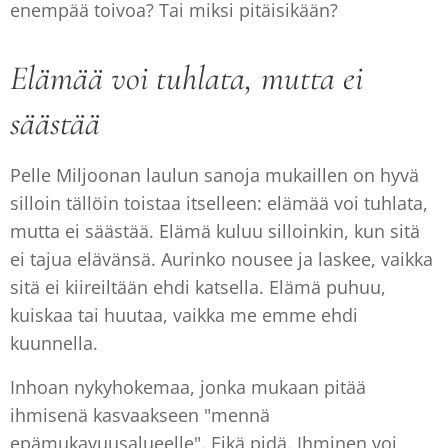
enempää toivoa? Tai miksi pitäisikään?
Elämää voi tuhlata, mutta ei
säästää
Pelle Miljoonan laulun sanoja mukaillen on hyvä
silloin tällöin toistaa itselleen: elämää voi tuhlata,
mutta ei säästää. Elämä kuluu silloinkin, kun sitä
ei tajua elävänsä. Aurinko nousee ja laskee, vaikka
sitä ei kiireiltään ehdi katsella. Elämä puhuu,
kuiskaa tai huutaa, vaikka me emme ehdi
kuunnella.
Inhoan nykyhokemaa, jonka mukaan pitää
ihmisenä kasvaakseen "mennä
epämukavuusalueelle". Eikä pidä. Ihminen voi