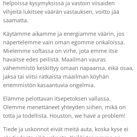
helpoissa kysymyksissä ja vastoin viisaiden
vihjeitä lukitsee väärän vastauksen, voitto jää
saamatta.
Käytämme aikamme ja energiamme väärin, jos
näpertelemme vain oman egomme onkaloissa.
Mielemme softassa on virhe, jota emme itse
havaitse edes peilistä. Maailman vauras
vähemmistö keskittyy omaan napaansa, eikä osaa,
jaksa tai viitsi ratkaista maailman köyhän
enemmistön kasaantuvia ongelmia.
Elämme pelottavan itsepetoksen vallassa.
Olemme menettäneet yhteyden siihen, mikä on
totta ja todellista. Houston, we have a problem!
Tiede ja uskonnot eivät meitä auta, koska kyse ei