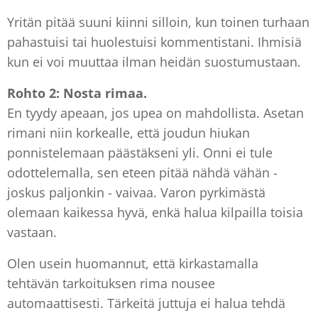
Yritän pitää suuni kiinni silloin, kun toinen turhaan
pahastuisi tai huolestuisi kommentistani. Ihmisiä
kun ei voi muuttaa ilman heidän suostumustaan.
Rohto 2: Nosta rimaa.
En tyydy apeaan, jos upea on mahdollista. Asetan
rimani niin korkealle, että joudun hiukan
ponnistelemaan päästäkseni yli. Onni ei tule
odottelemalla, sen eteen pitää nähdä vähän -
joskus paljonkin - vaivaa. Varon pyrkimästä
olemaan kaikessa hyvä, enkä halua kilpailla toisia
vastaan.
Olen usein huomannut, että kirkastamalla
tehtävän tarkoituksen rima nousee
automaattisesti. Tärkeitä juttuja ei halua tehdä