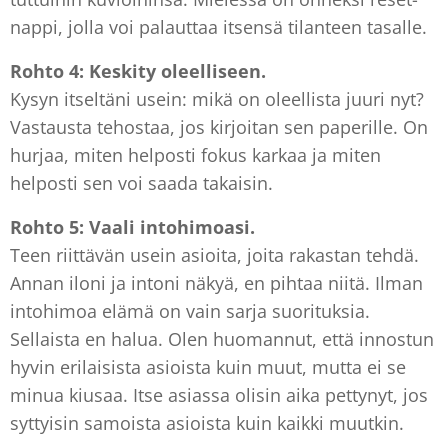
nappi, jolla voi palauttaa itsensä tilanteen tasalle.
Rohto 4: Keskity oleelliseen.
Kysyn itseltäni usein: mikä on oleellista juuri nyt?
Vastausta tehostaa, jos kirjoitan sen paperille. On
hurjaa, miten helposti fokus karkaa ja miten
helposti sen voi saada takaisin.
Rohto 5: Vaali intohimoasi.
Teen riittävän usein asioita, joita rakastan tehdä.
Annan iloni ja intoni näkyä, en pihtaa niitä. Ilman
intohimoa elämä on vain sarja suorituksia.
Sellaista en halua. Olen huomannut, että innostun
hyvin erilaisista asioista kuin muut, mutta ei se
minua kiusaa. Itse asiassa olisin aika pettynyt, jos
syttyisin samoista asioista kuin kaikki muutkin.