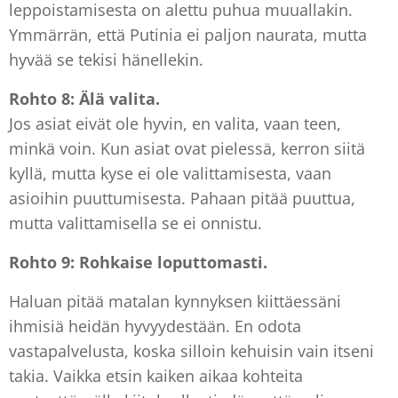
leppoistamisesta on alettu puhua muuallakin.
Ymmärrän, että Putinia ei paljon naurata, mutta
hyvää se tekisi hänellekin.
Rohto 8: Älä valita.
Jos asiat eivät ole hyvin, en valita, vaan teen,
minkä voin. Kun asiat ovat pielessä, kerron siitä
kyllä, mutta kyse ei ole valittamisesta, vaan
asioihin puuttumisesta. Pahaan pitää puuttua,
mutta valittamisella se ei onnistu.
Rohto 9: Rohkaise loputtomasti.
Haluan pitää matalan kynnyksen kiittäessäni
ihmisiä heidän hyvyydestään. En odota
vastapalvelusta, koska silloin kehuisin vain itseni
takia. Vaikka etsin kaiken aikaa kohteita