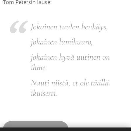
Tom Petersin lause:
Jokainen tuulen henkäys,
jokainen lumikuuro,
jokainen hyvä uutinen on
ihme.
Nauti niistä, et ole täällä
ikuisesti.
24 Siksi