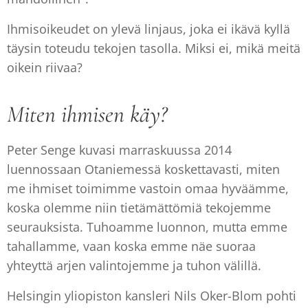
Ihmisoikeudet on ylevä linjaus, joka ei ikävä kyllä
täysin toteudu tekojen tasolla. Miksi ei, mikä meitä
oikein riivaa?
Miten ihmisen käy?
Peter Senge kuvasi marraskuussa 2014
luennossaan Otaniemessä koskettavasti, miten
me ihmiset toimimme vastoin omaa hyväämme,
koska olemme niin tietämättömiä tekojemme
seurauksista. Tuhoamme luonnon, mutta emme
tahallamme, vaan koska emme näe suoraa
yhteyttä arjen valintojemme ja tuhon välillä.
Helsingin yliopiston kansleri Nils Oker-Blom pohti