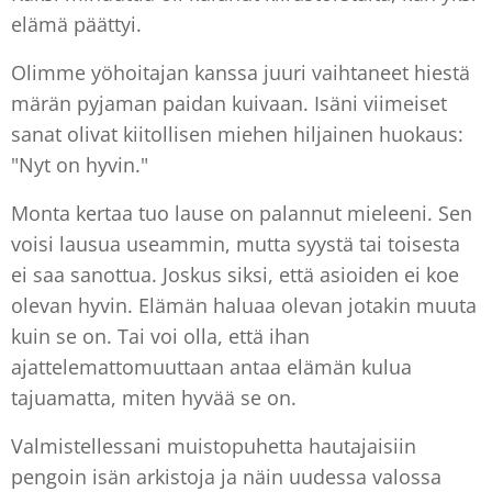
elämä päättyi.
Olimme yöhoitajan kanssa juuri vaihtaneet hiestä
märän pyjaman paidan kuivaan. Isäni viimeiset
sanat olivat kiitollisen miehen hiljainen huokaus:
"Nyt on hyvin."
Monta kertaa tuo lause on palannut mieleeni. Sen
voisi lausua useammin, mutta syystä tai toisesta
ei saa sanottua. Joskus siksi, että asioiden ei koe
olevan hyvin. Elämän haluaa olevan jotakin muuta
kuin se on. Tai voi olla, että ihan
ajattelemattomuuttaan antaa elämän kulua
tajuamatta, miten hyvää se on.
Valmistellessani muistopuhetta hautajaisiin
pengoin isän arkistoja ja näin uudessa valossa