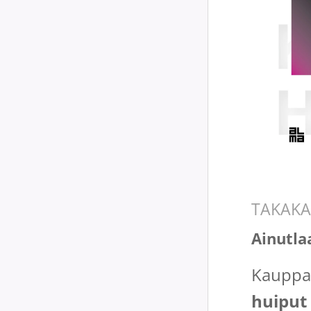
TAKAKA
Ainutla
Kauppa 
huiput