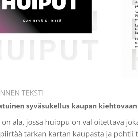
NNEN TEKSTI
atuinen syväsukellus kaupan kiehtovaa
on ala, jossa huippu on valloitettava jo
piirtää tarkan kartan kaupasta ja pohtii 