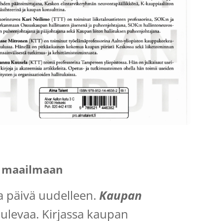
n maailmaan
ka päivä uudelleen.
Kaupan
tulevaa. Kirjassa kaupan