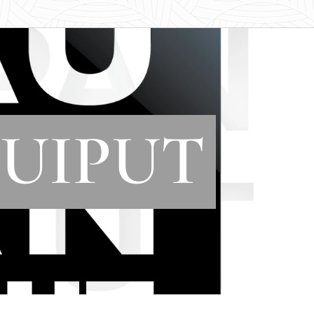
UIPUT