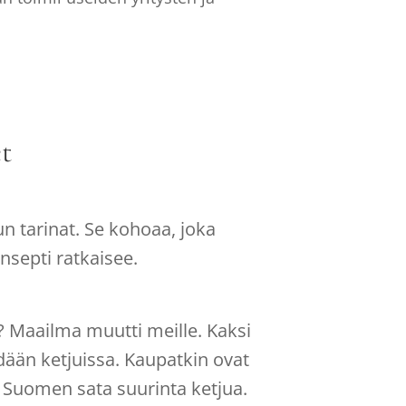
t
n tarinat. Se kohoaa, joka
nsepti ratkaisee.
? Maailma muutti meille. Kaksi
ydään ketjuissa. Kaupatkin ovat
? Suomen sata suurinta ketjua.