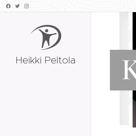
K
Heikki Peltola