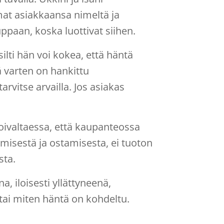
at asiakkaansa nimeltä ja
ppaan, koska luottivat siihen.
ti hän voi kokea, että häntä
 varten on hankittu
 tarvitse arvailla. Jos asiakas
oivaltaessa, että kaupanteossa
misestä ja ostamisesta, ei tuoton
sta.
a, iloisesti yllättyneenä,
 tai miten häntä on kohdeltu.