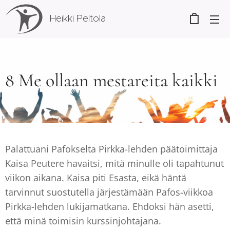
Heikki Peltola
8 Me ollaan mestareita kaikki
Palattuani Pafokselta Pirkka-lehden päätoimittaja
Kaisa Peutere havaitsi, mitä minulle oli tapahtunut
viikon aikana. Kaisa piti Esasta, eikä häntä
tarvinnut suostutella järjestämään Pafos-viikkoa
Pirkka-lehden lukijamatkana. Ehdoksi hän asetti,
että minä toimisin kurssinjohtajana.