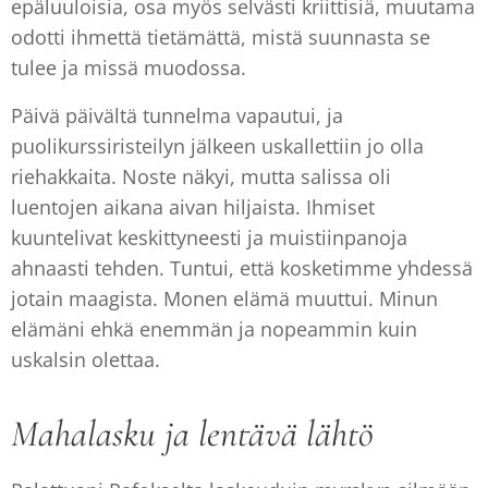
epäluuloisia, osa myös selvästi kriittisiä, muutama
odotti ihmettä tietämättä, mistä suunnasta se
tulee ja missä muodossa.
Päivä päivältä tunnelma vapautui, ja
puolikurssiristeilyn jälkeen uskallettiin jo olla
riehakkaita. Noste näkyi, mutta salissa oli
luentojen aikana aivan hiljaista. Ihmiset
kuuntelivat keskittyneesti ja muistiinpanoja
ahnaasti tehden. Tuntui, että kosketimme yhdessä
jotain maagista. Monen elämä muuttui. Minun
elämäni ehkä enemmän ja nopeammin kuin
uskalsin olettaa.
Mahalasku ja lentävä lähtö