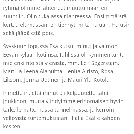
ryhmä olimme lähteneet muuttumaan eri
suuntiin. Olin tukalassa tilanteessa. Ensimmäistä
kertaa elämässäni en tiennyt, mitä haluan. Halusin
sekä jäädä että pois.
Syyskuun lopussa Esa kutsui minut ja vaimoni
Eevan kylään kotiinsa. Juhlissa oli kymmenkunta
mielenkiintoista vierasta, mm. Leif Segerstam,
Matti ja Leena Alahuhta, Lenita Airisto, Rosa
Liksom, Jorma Uotinen ja Mauri Ylä-Kotola.
Ihmettelin, että minut oli kelpuutettu tähän
joukkoon, mutta viihdyimme erinomaisen hyvin
tärkeilemättömässä tunnelmassa, ja kerroin
vellovista tuntemuksistani illalla Esalle kahden
kesken.