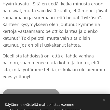
Hyvin kuvattu. Sitä en tiedä, ketkä minusta eroon
halusivat, mutta sain kyllä kuulla, että monet jäivät
kaipaamaan ja suremaan, että heidät "hylkäsin".
Kahteen kysymykseen olen joutunut kymmeniä
kertoja vastaamaan: pelottiko lähteä ja olenko
katunut? Toki pelotti, mutta vain sitä olisin
katunut, jos en olisi uskaltanut lähteä.
Oleellista lähdöissä on, että ei lähde vanhaa
pakoon, vaan menee uutta kohti. Ja tuntui, että
sitä, mitä yritämme tehdä, ei kukaan ole aiemmin
edes yrittänyt.
9 Paratiisi sydämessä
Käytämme evästeitä mahdollistaaksemme