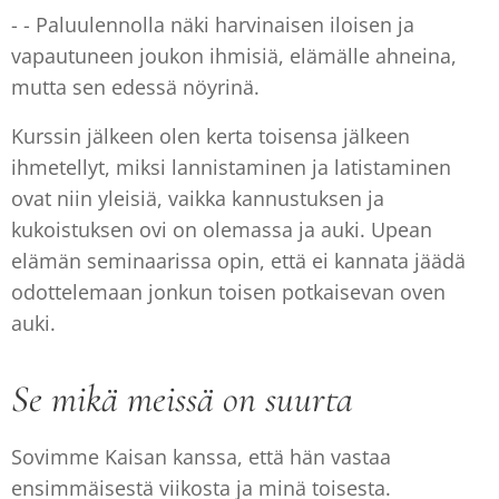
- - Paluulennolla näki harvinaisen iloisen ja
vapautuneen joukon ihmisiä, elämälle ahneina,
mutta sen edessä nöyrinä.
Kurssin jälkeen olen kerta toisensa jälkeen
ihmetellyt, miksi lannistaminen ja latistaminen
ovat niin yleisiä, vaikka kannustuksen ja
kukoistuksen ovi on olemassa ja auki. Upean
elämän seminaarissa opin, että ei kannata jäädä
odottelemaan jonkun toisen potkaisevan oven
auki.
Se mikä meissä on suurta
Sovimme Kaisan kanssa, että hän vastaa
ensimmäisestä viikosta ja minä toisesta.