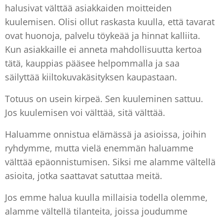
halusivat välttää asiakkaiden moitteiden
kuulemisen. Olisi ollut raskasta kuulla, että tavarat
ovat huonoja, palvelu töykeää ja hinnat kalliita.
Kun asiakkaille ei anneta mahdollisuutta kertoa
tätä, kauppias pääsee helpommalla ja saa
säilyttää kiiltokuvakäsityksen kaupastaan.
Totuus on usein kirpeä. Sen kuuleminen sattuu.
Jos kuulemisen voi välttää, sitä välttää.
Haluamme onnistua elämässä ja asioissa, joihin
ryhdymme, mutta vielä enemmän haluamme
välttää epäonnistumisen. Siksi me alamme vältellä
asioita, jotka saattavat satuttaa meitä.
Jos emme halua kuulla millaisia todella olemme,
alamme vältellä tilanteita, joissa joudumme