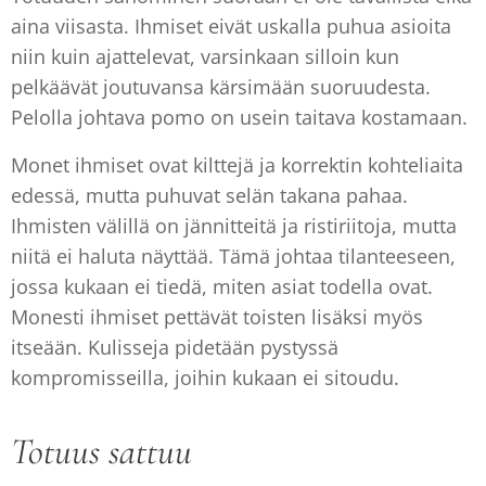
aina viisasta. Ihmiset eivät uskalla puhua asioita
niin kuin ajattelevat, varsinkaan silloin kun
pelkäävät joutuvansa kärsimään suoruudesta.
Pelolla johtava pomo on usein taitava kostamaan.
Monet ihmiset ovat kilttejä ja korrektin kohteliaita
edessä, mutta puhuvat selän takana pahaa.
Ihmisten välillä on jännitteitä ja ristiriitoja, mutta
niitä ei haluta näyttää. Tämä johtaa tilanteeseen,
jossa kukaan ei tiedä, miten asiat todella ovat.
Monesti ihmiset pettävät toisten lisäksi myös
itseään. Kulisseja pidetään pystyssä
kompromisseilla, joihin kukaan ei sitoudu.
Totuus sattuu