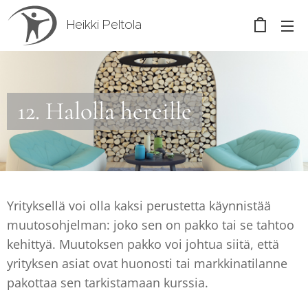
Heikki Peltola
12. Halolla hereille
Yrityksellä voi olla kaksi perustetta käynnistää
muutosohjelman: joko sen on pakko tai se tahtoo
kehittyä. Muutoksen pakko voi johtua siitä, että
yrityksen asiat ovat huonosti tai markkinatilanne
pakottaa sen tarkistamaan kurssia.