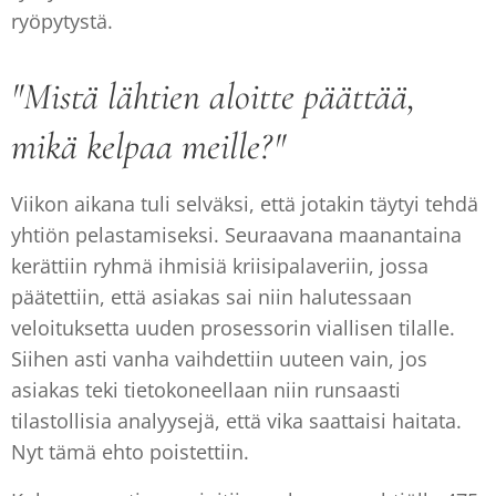
ryöpytystä.
"Mistä lähtien aloitte päättää,
mikä kelpaa meille?"
Viikon aikana tuli selväksi, että jotakin täytyi tehdä
yhtiön pelastamiseksi. Seuraavana maanantaina
kerättiin ryhmä ihmisiä kriisipalaveriin, jossa
päätettiin, että asiakas sai niin halutessaan
veloituksetta uuden prosessorin viallisen tilalle.
Siihen asti vanha vaihdettiin uuteen vain, jos
asiakas teki tietokoneellaan niin runsaasti
tilastollisia analyysejä, että vika saattaisi haitata.
Nyt tämä ehto poistettiin.