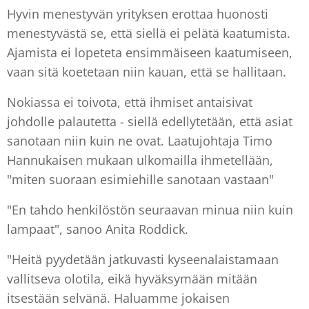
Hyvin menestyvän yrityksen erottaa huonosti
menestyvästä se, että siellä ei pelätä kaatumista.
Ajamista ei lopeteta ensimmäiseen kaatumiseen,
vaan sitä koetetaan niin kauan, että se hallitaan.
Nokiassa ei toivota, että ihmiset antaisivat
johdolle palautetta - siellä edellytetään, että asiat
sanotaan niin kuin ne ovat. Laatujohtaja Timo
Hannukaisen mukaan ulkomailla ihmetellään,
"miten suoraan esimiehille sanotaan vastaan"
"En tahdo henkilöstön seuraavan minua niin kuin
lampaat", sanoo Anita Roddick.
"Heitä pyydetään jatkuvasti kyseenalaistamaan
vallitseva olotila, eikä hyväksymään mitään
itsestään selvänä. Haluamme jokaisen