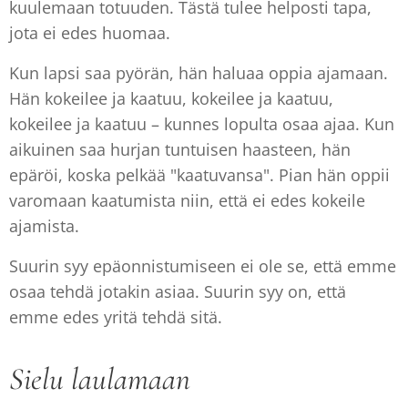
kuulemaan totuuden. Tästä tulee helposti tapa,
jota ei edes huomaa.
Kun lapsi saa pyörän, hän haluaa oppia ajamaan.
Hän kokeilee ja kaatuu, kokeilee ja kaatuu,
kokeilee ja kaatuu – kunnes lopulta osaa ajaa. Kun
aikuinen saa hurjan tuntuisen haasteen, hän
epäröi, koska pelkää "kaatuvansa". Pian hän oppii
varomaan kaatumista niin, että ei edes kokeile
ajamista.
Suurin syy epäonnistumiseen ei ole se, että emme
osaa tehdä jotakin asiaa. Suurin syy on, että
emme edes yritä tehdä sitä.
Sielu laulamaan