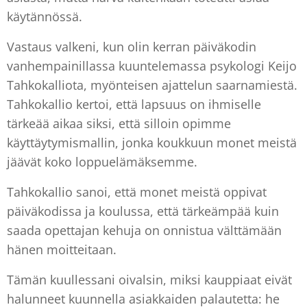
käytännössä.
Vastaus valkeni, kun olin kerran päiväkodin
vanhempainillassa kuuntelemassa psykologi Keijo
Tahkokalliota, myönteisen ajattelun saarnamiestä.
Tahkokallio kertoi, että lapsuus on ihmiselle
tärkeää aikaa siksi, että silloin opimme
käyttäytymismallin, jonka koukkuun monet meistä
jäävät koko loppuelämäksemme.
Tahkokallio sanoi, että monet meistä oppivat
päiväkodissa ja koulussa, että tärkeämpää kuin
saada opettajan kehuja on onnistua välttämään
hänen moitteitaan.
Tämän kuullessani oivalsin, miksi kauppiaat eivät
halunneet kuunnella asiakkaiden palautetta: he