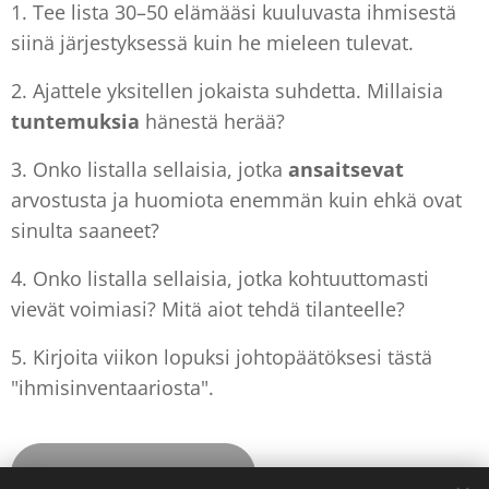
1. Tee lista 30–50 elämääsi kuuluvasta ihmisestä
siinä järjestyksessä kuin he mieleen tulevat.
2. Ajattele yksitellen jokaista suhdetta. Millaisia
tuntemuksia
hänestä herää?
3. Onko listalla sellaisia, jotka
ansaitsevat
arvostusta ja huomiota enemmän kuin ehkä ovat
sinulta saaneet?
4. Onko listalla sellaisia, jotka kohtuuttomasti
vievät voimiasi? Mitä aiot tehdä tilanteelle?
5. Kirjoita viikon lopuksi johtopäätöksesi tästä
"ihmisinventaariosta".
Viikko 6