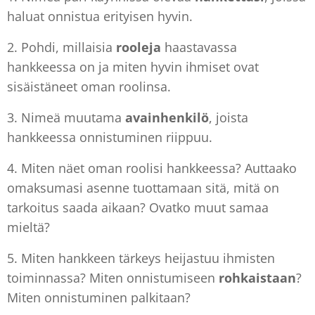
haluat onnistua erityisen hyvin.
2. Pohdi, millaisia
rooleja
haastavassa
hankkeessa on ja miten hyvin ihmiset ovat
sisäistäneet oman roolinsa.
3. Nimeä muutama
avainhenkilö
, joista
hankkeessa onnistuminen riippuu.
4. Miten näet oman roolisi hankkeessa? Auttaako
omaksumasi asenne tuottamaan sitä, mitä on
tarkoitus saada aikaan? Ovatko muut samaa
mieltä?
5. Miten hankkeen tärkeys heijastuu ihmisten
toiminnassa? Miten onnistumiseen
rohkaistaan
?
Miten onnistuminen palkitaan?