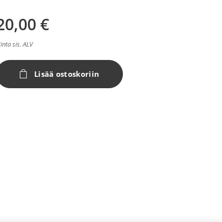
20,00
€
inta sis. ALV
Lisää ostoskoriin