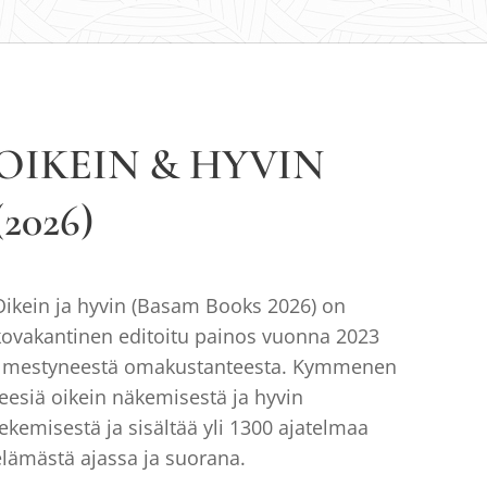
OIKEIN & HYVIN
(2026)
Oikein ja hyvin (Basam Books 2026) on
kovakantinen editoitu painos vuonna 2023
ilmestyneestä omakustanteesta. Kymmenen
teesiä oikein näkemisestä ja hyvin
tekemisestä ja sisältää yli 1300 ajatelmaa
elämästä ajassa ja suorana.