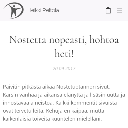
Heikki Peltola
Nostetta nopeasti, hohtoa
heti!
20.09.2017
Päivitin pitkästä aikaa Nostetuotannon sivut.
Karsin vanhaa ja aikansa elänyttä ja lisäsin uutta ja
innostavaa aineistoa. Kaikki kommentit sivuista
ovat tervetulleita. Kehuja en kaipaa, mutta
kaikenlaisia toiveita kuuntelen mielelläni.