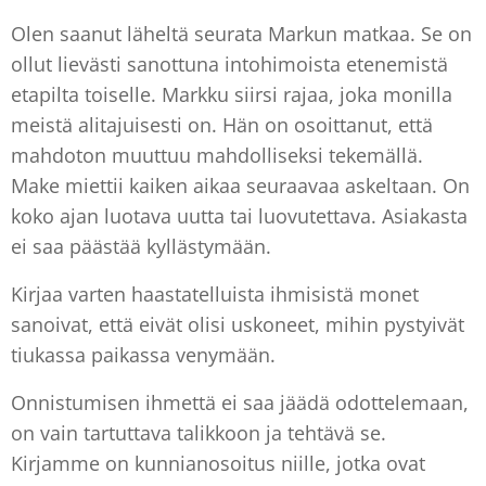
Olen saanut läheltä seurata Markun matkaa. Se on
ollut lievästi sanottuna intohimoista etenemistä
etapilta toiselle. Markku siirsi rajaa, joka monilla
meistä alitajuisesti on. Hän on osoittanut, että
mahdoton muuttuu mahdolliseksi tekemällä.
Make miettii kaiken aikaa seuraavaa askeltaan. On
koko ajan luotava uutta tai luovutettava. Asiakasta
ei saa päästää kyllästymään.
Kirjaa varten haastatelluista ihmisistä monet
sanoivat, että eivät olisi uskoneet, mihin pystyivät
tiukassa paikassa venymään.
Onnistumisen ihmettä ei saa jäädä odottelemaan,
on vain tartuttava talikkoon ja tehtävä se.
Kirjamme on kunnianosoitus niille, jotka ovat