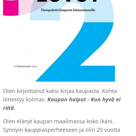
Olen kirjoittanut kaksi kirjaa kaupasta. Kohta
ilmestyy kolmas:
Kaupan huiput - Kun hyvä ei
riitä
.
Olen elänyt kaupan maailmassa koko ikäni.
Synnyin kauppiasperheeseen ja olin 20 vuotta