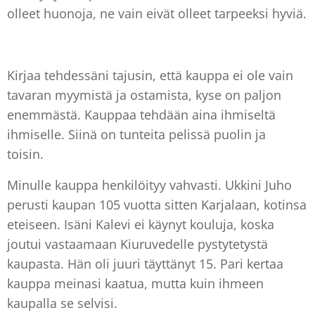
olleet huonoja, ne vain eivät olleet tarpeeksi hyviä.
Kirjaa tehdessäni tajusin, että kauppa ei ole vain
tavaran myymistä ja ostamista, kyse on paljon
enemmästä. Kauppaa tehdään aina ihmiseltä
ihmiselle. Siinä on tunteita pelissä puolin ja
toisin.
Minulle kauppa henkilöityy vahvasti. Ukkini Juho
perusti kaupan 105 vuotta sitten Karjalaan, kotinsa
eteiseen. Isäni Kalevi ei käynyt kouluja, koska
joutui vastaamaan Kiuruvedelle pystytetystä
kaupasta. Hän oli juuri täyttänyt 15. Pari kertaa
kauppa meinasi kaatua, mutta kuin ihmeen
kaupalla se selvisi.