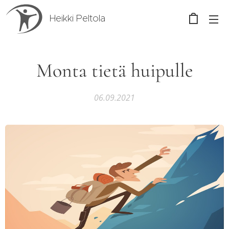
Heikki Peltola
Monta tietä huipulle
06.09.2021