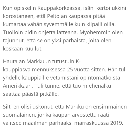
Kun opiskelin Kauppakorkeassa, isäni kertoi ukkini
korostaneen, että Peltolan kaupassa pitää
kumartaa vähän syvemmälle kuin kilpailijoilla.
Tuolloin pidin ohjetta latteana. Myöhemmin olen
tajunnut, että se on yksi parhaista, joita olen
koskaan kuullut.
Hautalan Markkuun tutustuin K-
kauppiasvalmennuksessa 25 vuotta sitten. Hän tuli
yhdelle kauppiaille vetämistäni opintomatkoista
Amerikkaan. Tuli tunne, että tuo miehenalku
saattaa päästä pitkälle.
Silti en olisi uskonut, että Markku on ensimmäinen
suomalainen, jonka kaupan arvostettu raati
valitsee maailman parhaaksi marraskuussa 2019.