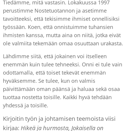
Tiedämme, mitä vastasin. Lokakuussa 1997
perustimme Nostetuotannon ja asetimme
tavoitteeksi, että tekisimme ihmiset onnellisiksi
työssään. Koen, että onnistuimme tuhansien
ihmisten kanssa, mutta aina on niitä, jotka eivät
ole valmiita tekemään omaa osuuttaan urakasta.
Lähdimme siitä, että jokainen voi itselleen
enemmän kuin tulee tehneeksi. Onni ei tule vain
odottamalla, että toiset tekevät enemmän
hyväksemme. Se tulee, kun on valmis
päivittämään oman päänsä ja haluaa sekä osaa
tuottaa nostetta toisille. Kaikki hyvä tehdään
yhdessä ja toisille.
Kirjoitin työn ja johtamisen teemoista viisi
kirjaa:
Hikeä ja hurmosta, Jokaisella on