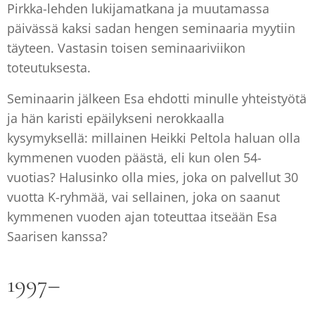
Pirkka-lehden lukijamatkana ja muutamassa
päivässä kaksi sadan hengen seminaaria myytiin
täyteen. Vastasin toisen seminaariviikon
toteutuksesta.
Seminaarin jälkeen Esa ehdotti minulle yhteistyötä
ja hän karisti epäilykseni nerokkaalla
kysymyksellä: millainen Heikki Peltola haluan olla
kymmenen vuoden päästä, eli kun olen 54-
vuotias? Halusinko olla mies, joka on palvellut 30
vuotta K-ryhmää, vai sellainen, joka on saanut
kymmenen vuoden ajan toteuttaa itseään Esa
Saarisen kanssa?
1997–