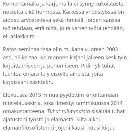
Komentamalla ja karjumalla ei synny kukoistusta,
nostetta eikä hurmosta. Kaikessa yhteistyössä on
aidosti arvostettava sekä ihmisiä, joiden kanssa
työ tehdään, että niitä, joita varten työtä tehdään,
eli asiakkaita.
Pafos-seminaarissa olin mukana vuoteen 2003
asti, 15 kertaa. Kolmannen kirjani jälkeen keskityin
kirjoittamiseen ja puhumiseen. Pidin yli tuhat
luentoa erilaisille yleisöille aiheista, joita
kirjoissani käsittelin.
Elokuussa 2013 minua pyydettiin kirjoittamaan
mietelausekirja, joka ilmestyi tammikuussa 2014
omakustanteena.
Tuhat tulimmaista
sisältää tuhat
ajatustani työstä ja elämästä. Siitä alkoi
elämänfilosofisten kirjojeni kausi, kuusi kirjaa