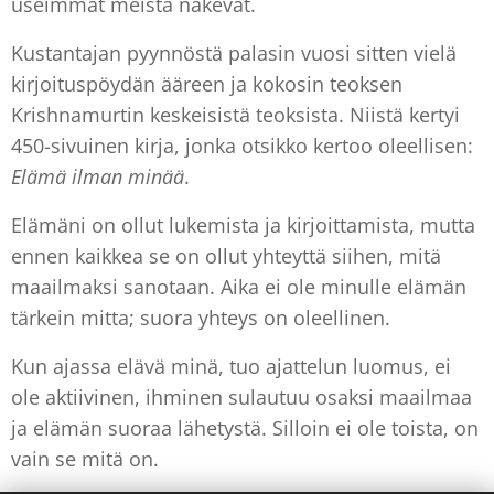
useimmat meistä näkevät.
Kustantajan pyynnöstä palasin vuosi sitten vielä
kirjoituspöydän ääreen ja kokosin teoksen
Krishnamurtin keskeisistä teoksista. Niistä kertyi
450-sivuinen kirja, jonka otsikko kertoo oleellisen:
Elämä ilman minää
.
Elämäni on ollut lukemista ja kirjoittamista, mutta
ennen kaikkea se on ollut yhteyttä siihen, mitä
maailmaksi sanotaan. Aika ei ole minulle elämän
tärkein mitta; suora yhteys on oleellinen.
Kun ajassa elävä minä, tuo ajattelun luomus, ei
ole aktiivinen, ihminen sulautuu osaksi maailmaa
ja elämän suoraa lähetystä. Silloin ei ole toista, on
vain se mitä on.