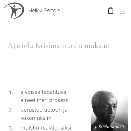
Heikki Peltola
Ajattelu Krishnamurtin mukaan
aivoissa tapahtuva
aineellinen prosessi
perustuu tietoon ja
kokemuksiin
J. Krishnamurti
muistin reaktio, siksi