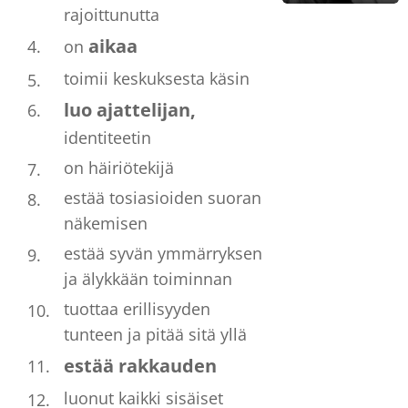
rajoittunutta
aikaa
on
toimii keskuksesta käsin
luo ajattelijan,
identiteetin
on häiriötekijä
estää tosiasioiden suoran
näkemisen
estää syvän ymmärryksen
ja älykkään toiminnan
tuottaa erillisyyden
tunteen ja pitää sitä yllä
estää
rakkauden
luonut kaikki sisäiset