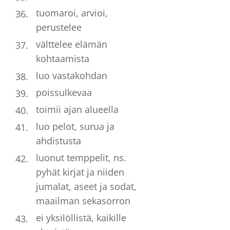
tuomaroi, arvioi,
perustelee
välttelee elämän
kohtaamista
luo vastakohdan
poissulkevaa
toimii ajan alueella
luo pelot, surua ja
ahdistusta
luonut temppelit, ns.
pyhät kirjat ja niiden
jumalat, aseet ja sodat,
maailman sekasorron
ei yksilöllistä, kaikille