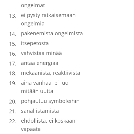
ongelmat
ei pysty ratkaisemaan
ongelmia
pakenemista ongelmista
itsepetosta
vahvistaa minää
antaa energiaa
mekaanista, reaktiivista
aina vanhaa, ei luo
mitään uutta
pohjautuu symboleihin
sanallistamista
ehdollista, ei koskaan
vapaata