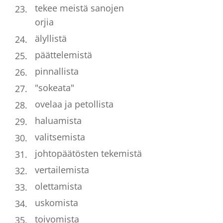
tekee meistä sanojen
orjia
älyllistä
päättelemistä
pinnallista
"sokeata"
ovelaa ja petollista
haluamista
valitsemista
johtopäätösten tekemistä
vertailemista
olettamista
uskomista
toivomista