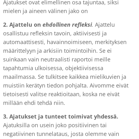
Ajatukset ovat elimellinen osa tajuntaa, siksi
mielen ja aineen välinen jako on
2.
Ajattelu on
ehdollinen refleksi
.
Ajattelu
osallistuu refleksin tavoin, aktiivisesti ja
automaattisesti, havainnoimiseen, merkityksen
määrittelyyn ja arkisiin toimintoihin. Se ei
suinkaan vain neutraalisti raportoi meille
tapahtumia ulkoisessa, objektiivisessa
maailmassa. Se tulkitsee kaikkea mielikuvien ja
muistiin kerätyn tiedon pohjalta. Aivomme eivät
tietoisesti valitse reaktioitaan, koska ne eivät
millään ehdi tehdä niin.
3.
Ajatukset ja tunteet toimivat yhdessä.
Ajatuksilla on usein joko positiivinen tai
negatiivinen tunnelataus, josta olemme vain