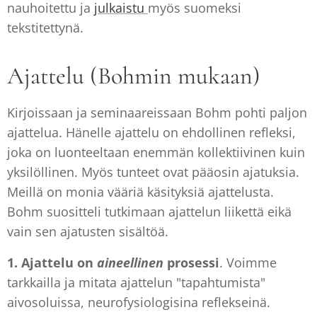
nauhoitettu ja
julkaistu
myös suomeksi
tekstitettynä.
Ajattelu (Bohmin mukaan)
Kirjoissaan ja seminaareissaan Bohm pohti paljon
ajattelua. Hänelle ajattelu on ehdollinen refleksi,
joka on luonteeltaan enemmän kollektiivinen kuin
yksilöllinen. Myös tunteet ovat pääosin ajatuksia.
Meillä on monia vääriä käsityksiä ajattelusta.
Bohm suositteli tutkimaan ajattelun liikettä eikä
vain sen ajatusten sisältöä.
1.
Ajattelu on
aineellinen
prosessi
. Voimme
tarkkailla ja mitata ajattelun "tapahtumista"
aivosoluissa, neurofysiologisina reflekseinä.