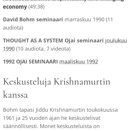
economy
(49:38)
David Bohm seminaari
marraskuu 1990 (11
audiota)
THOUGHT
AS A SYSTEM Ojai seminaari
joulukuu
1990
(10 audiota, 7 videota)
1992
OJAI
SEMINAARI
maaliskuu 1992
Keskusteluja Krishnamurtin
kanssa
Bohm tapasi Jiddu Krishnamurtin toukokuussa
1961 ja 25 vuoden ajan he keskustelivat
säännöllisesti. Monet keskusteluista on