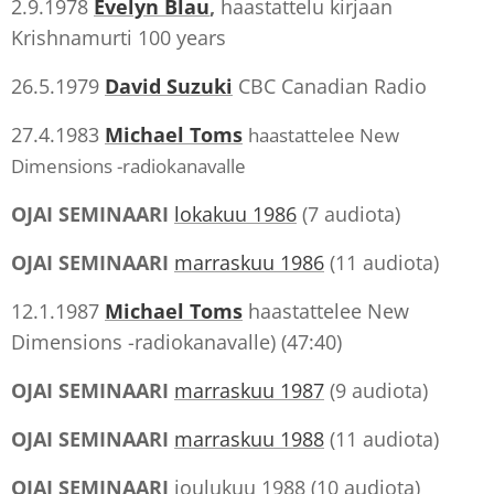
2.9.1978
Evelyn Blau
,
haastattelu kirjaan
Krishnamurti 100 years
26.5.1979
David Suzuki
CBC Canadian Radio
27.4.1983
Michael Toms
haastattelee New
Dimensions -radiokanavalle
OJAI SEMINAARI
lokakuu 1986
(7 audiota)
OJAI SEMINAARI
marraskuu 1986
(11 audiota)
12.1.1987
Michael Toms
haastattelee New
Dimensions -radiokanavalle) (47:40)
OJAI SEMINAARI
marraskuu 1987
(9 audiota)
OJAI SEMINAARI
marraskuu 1988
(11 audiota)
OJAI SEMINAARI
joulukuu 1988 (10 audiota)