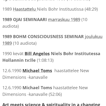
1989
Haastattelu
Niels Bohr Instituutissa (48:29)
1989
OJAI SEMINAARI
marraskuu 1989
(10
audiota)
1989
BOHM
CONSCIOUSNESS SEMINAR
joulukuu
1989
(10 audiota)
1990 kevät
Bill Angelos
Niels Bohr Institutessa
Hollannin tv:lle
(1:08:13)
12.6.1990
Michael Toms
haastattelee
New
Dimensions -kanavalle
12.6.1990
Michael Toms
haastattelee New
Dimensions -kanavalle (52:06)
Art meets science & spirituality in a changing