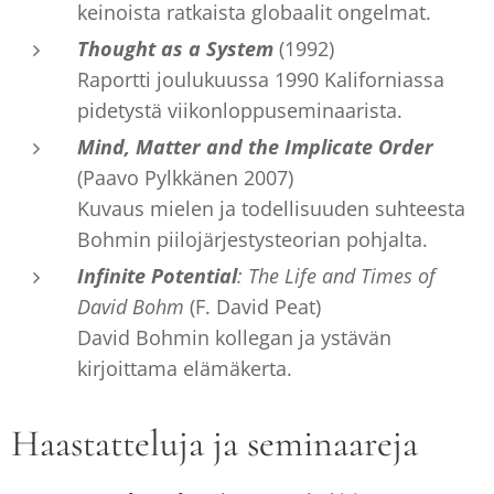
keinoista ratkaista globaalit ongelmat.
Thought as a System
(1992)
Raportti joulukuussa 1990 Kaliforniassa
pidetystä viikonloppuseminaarista.
Mind, Matter and the Implicate Order
(Paavo Pylkkänen 2007)
Kuvaus mielen ja todellisuuden suhteesta
Bohmin piilojärjestysteorian pohjalta.
Infinite Potential
: The Life and Times of
David Bohm
(F. David Peat)
David Bohmin kollegan ja ystävän
kirjoittama elämäkerta.
Haastatteluja ja seminaareja