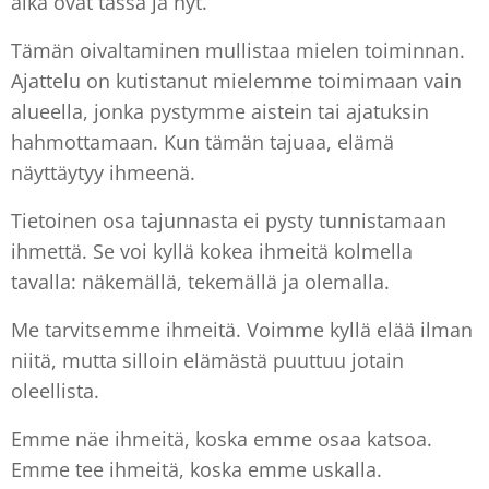
aika ovat tässä ja nyt.
Tämän oivaltaminen mullistaa mielen toiminnan.
Ajattelu on kutistanut mielemme toimimaan vain
alueella, jonka pystymme aistein tai ajatuksin
hahmottamaan. Kun tämän tajuaa, elämä
näyttäytyy ihmeenä.
Tietoinen osa tajunnasta ei pysty tunnistamaan
ihmettä. Se voi kyllä kokea ihmeitä kolmella
tavalla: näkemällä, tekemällä ja olemalla.
Me tarvitsemme ihmeitä. Voimme kyllä elää ilman
niitä, mutta silloin elämästä puuttuu jotain
oleellista.
Emme näe ihmeitä, koska emme osaa katsoa.
Emme tee ihmeitä, koska emme uskalla.