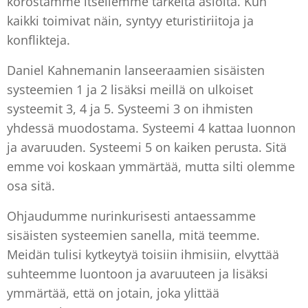
korostamme itsellemme tärkeitä asioita. Kun
kaikki toimivat näin, syntyy eturistiriitoja ja
konflikteja.
Daniel Kahnemanin lanseeraamien sisäisten
systeemien 1 ja 2 lisäksi meillä on ulkoiset
systeemit 3, 4 ja 5. Systeemi 3 on ihmisten
yhdessä muodostama. Systeemi 4 kattaa luonnon
ja avaruuden. Systeemi 5 on kaiken perusta. Sitä
emme voi koskaan ymmärtää, mutta silti olemme
osa sitä.
Ohjaudumme nurinkurisesti antaessamme
sisäisten systeemien sanella, mitä teemme.
Meidän tulisi kytkeytyä toisiin ihmisiin, elvyttää
suhteemme luontoon ja avaruuteen ja lisäksi
ymmärtää, että on jotain, joka ylittää