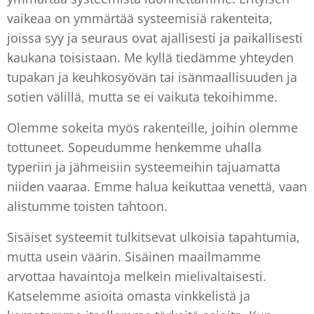
vaikeaa on ymmärtää systeemisiä rakenteita,
joissa syy ja seuraus ovat ajallisesti ja paikallisesti
kaukana toisistaan. Me kyllä tiedämme yhteyden
tupakan ja keuhkosyövän tai isänmaallisuuden ja
sotien välillä, mutta se ei vaikuta tekoihimme.
Olemme sokeita myös rakenteille, joihin olemme
tottuneet. Sopeudumme henkemme uhalla
typeriin ja jähmeisiin systeemeihin tajuamatta
niiden vaaraa. Emme halua keikuttaa venettä, vaan
alistumme toisten tahtoon.
Sisäiset systeemit tulkitsevat ulkoisia tapahtumia,
mutta usein väärin. Sisäinen maailmamme
arvottaa havaintoja melkein mielivaltaisesti.
Katselemme asioita omasta vinkkelistä ja