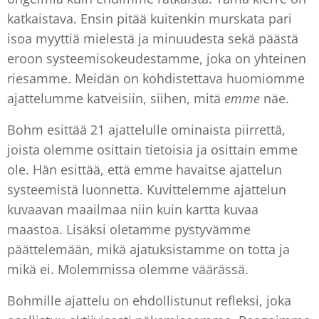
katkaistava. Ensin pitää kuitenkin murskata pari
isoa myyttiä mielestä ja minuudesta sekä päästä
eroon systeemisokeudestamme, joka on yhteinen
riesamme. Meidän on kohdistettava huomiomme
ajattelumme katveisiin, siihen, mitä
emme
näe.
Bohm esittää 21 ajattelulle ominaista piirrettä,
joista olemme osittain tietoisia ja osittain emme
ole. Hän esittää, että emme havaitse ajattelun
systeemistä luonnetta. Kuvittelemme ajattelun
kuvaavan maailmaa niin kuin kartta kuvaa
maastoa. Lisäksi oletamme pystyvämme
päättelemään, mikä ajatuksistamme on totta ja
mikä ei. Molemmissa olemme väärässä.
Bohmille ajattelu on ehdollistunut refleksi, joka