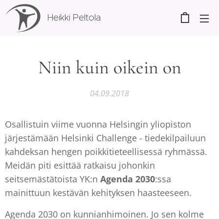
Heikki Peltola
Niin kuin oikein on
04.09.2018
Osallistuin viime vuonna Helsingin yliopiston
järjestämään Helsinki Challenge - tiedekilpailuun
kahdeksan hengen poikkitieteellisessä ryhmässä.
Meidän piti esittää ratkaisu johonkin
seitsemästätoista YK:n
Agenda 2030
:ssa
mainittuun kestävän kehityksen haasteeseen.
Agenda 2030 on kunnianhimoinen. Jo sen kolme