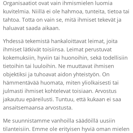
Organisaatiot ovat vain ihmismielen luomia
kuvitelmia. Niillä ei ole hahmoa, tunteita, tietoa tai
tahtoa. Totta on vain se, mitä ihmiset tekevät ja
haluavat saada aikaan.
Yhdessä tekemistä hankaloittavat leimat, joita
ihmiset lätkivät toisiinsa. Leimat perustuvat
kokemuksiin, hyviin tai huonoihin, sekä todellisiin
tietoihin tai luuloihin. Ne muuttavat ihmisen
objektiksi ja tuhoavat aidon yhteistyön. On
hämmentävää huomata, miten yliolkaisesti tai
julmasti ihmiset kohtelevat toisiaan. Arvostus
jakautuu epäreilusti. Tuntuu, että kukaan ei saa
ansaitsemaansa arvostusta.
Me suunnistamme vanhoilla säädöillä uusiin
tilanteisiin. Emme ole erityisen hyviä oman mielen