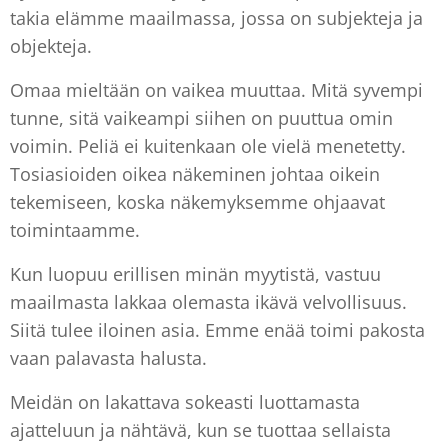
takia elämme maailmassa, jossa on subjekteja ja
objekteja.
Omaa mieltään on vaikea muuttaa. Mitä syvempi
tunne, sitä vaikeampi siihen on puuttua omin
voimin. Peliä ei kuitenkaan ole vielä menetetty.
Tosiasioiden oikea näkeminen johtaa oikein
tekemiseen, koska näkemyksemme ohjaavat
toimintaamme.
Kun luopuu erillisen minän myytistä, vastuu
maailmasta lakkaa olemasta ikävä velvollisuus.
Siitä tulee iloinen asia. Emme enää toimi pakosta
vaan palavasta halusta.
Meidän on lakattava sokeasti luottamasta
ajatteluun ja nähtävä, kun se tuottaa sellaista