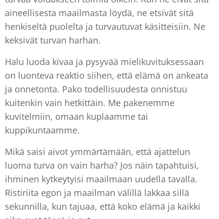
aineellisesta maailmasta löydä, ne etsivät sitä
henkiseltä puolelta ja turvautuvat käsitteisiin. Ne
keksivät turvan harhan.
Halu luoda kivaa ja pysyvää mielikuvituksessaan
on luonteva reaktio siihen, että elämä on ankeata
ja onnetonta. Pako todellisuudesta onnistuu
kuitenkin vain hetkittäin. Me pakenemme
kuvitelmiin, omaan kuplaamme tai
kuppikuntaamme.
Mikä saisi aivot ymmärtämään, että ajattelun
luoma turva on vain harha? Jos näin tapahtuisi,
ihminen kytkeytyisi maailmaan uudella tavalla.
Ristiriita egon ja maailman välillä lakkaa sillä
sekunnilla, kun tajuaa, että koko elämä ja kaikki