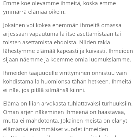
Emme koe olevamme ihmeitä, koska emme
ymmärrä elämää oikein.
Jokainen voi kokea enemmän ihmeitä omassa
arjessaan vapautumalla itse asettamistaan tai
toisten asettamista ehdoista. Niiden takia
lähestymme elämää kapeasti ja kuivasti. Ihmeiden
sijaan näemme ja koemme omia luomuksiamme.
Ihmeiden taajuudelle virittyminen onnistuu vain
kohdistamalla huomionsa tähän hetkeen. Ihmeitä
ei näe, jos pitää silmänsä kiinni.
Elämä on liian arvokasta tuhlattavaksi turhuuksiin.
Oman arjen näkeminen ihmeenä on haastavaa,
mutta ei mahdotonta. Jokainen meistä on elänyt
elämänsä ensimmäiset vuodet ihmeiden