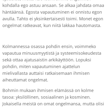
kohdalla ego astuu ansaan. Se alkaa jahdata omaa
häntäänsä. Egosta vapautuminen ei onnistu egon
avulla. Tahto ei yksinkertaisesti toimi. Monet egon
ongelmat ratkeavat, kun niitä lakkaa hautomasta.
Kolmannessa osassa pohdin ensin, voimmeko
vapautua minuusmyytistä ja systeemisokeudesta
sekä ottaa ajatusaistin arkikäyttöön. Lopuksi
pohdin, miten vapautuminen ajattelun
mielivallasta auttaisi ratkaisemaan ihmisen
aiheuttamat ongelmat.
Bohmin mukaan ihmisen elämässä on kolme
tasoa: yksilöllinen, sosiaalinen ja kosminen.
Jokaisella meistä on omat ongelmansa, mutta olisi