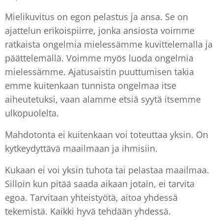
Mielikuvitus on egon pelastus ja ansa. Se on
ajattelun erikoispiirre, jonka ansiosta voimme
ratkaista ongelmia mielessämme kuvittelemalla ja
päättelemällä. Voimme myös luoda ongelmia
mielessämme. Ajatusaistin puuttumisen takia
emme kuitenkaan tunnista ongelmaa itse
aiheutetuksi, vaan alamme etsiä syytä itsemme
ulkopuolelta.
Mahdotonta ei kuitenkaan voi toteuttaa yksin. On
kytkeydyttävä maailmaan ja ihmisiin.
Kukaan ei voi yksin tuhota tai pelastaa maailmaa.
Silloin kun pitää saada aikaan jotain, ei tarvita
egoa. Tarvitaan yhteistyötä, aitoa yhdessä
tekemistä. Kaikki hyvä tehdään yhdessä.