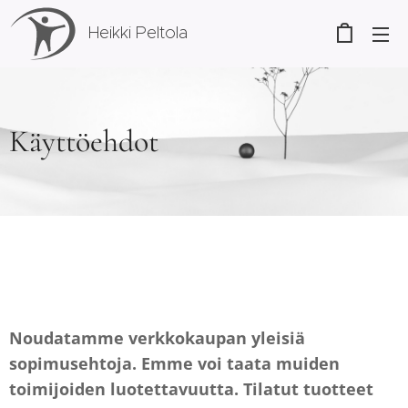
Heikki Peltola
Käyttöehdot
Noudatamme verkkokaupan yleisiä
sopimusehtoja. Emme voi taata muiden
toimijoiden luotettavuutta. Tilatut tuotteet